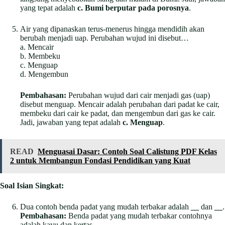
yang tepat adalah
c. Bumi berputar pada porosnya
.
Air yang dipanaskan terus-menerus hingga mendidih akan
berubah menjadi uap. Perubahan wujud ini disebut…
a. Mencair
b. Membeku
c. Menguap
d. Mengembun
Pembahasan:
Perubahan wujud dari cair menjadi gas (uap)
disebut menguap. Mencair adalah perubahan dari padat ke cair,
membeku dari cair ke padat, dan mengembun dari gas ke cair.
Jadi, jawaban yang tepat adalah
c. Menguap
.
READ
Menguasai Dasar: Contoh Soal Calistung PDF Kelas
2 untuk Membangun Fondasi Pendidikan yang Kuat
Soal Isian Singkat:
Dua contoh benda padat yang mudah terbakar adalah
__
dan
__
.
Pembahasan:
Benda padat yang mudah terbakar contohnya
adalah kayu dan kertas.