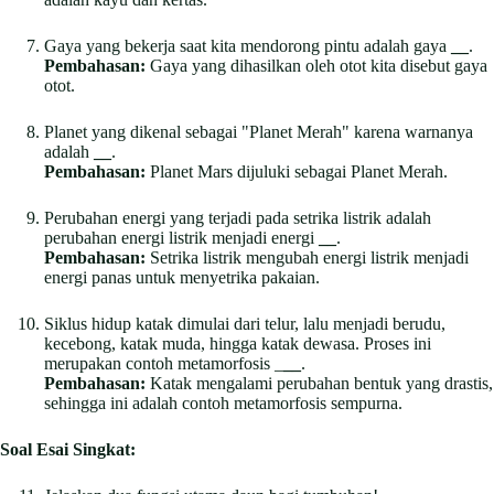
Gaya yang bekerja saat kita mendorong pintu adalah gaya
__
.
Pembahasan:
Gaya yang dihasilkan oleh otot kita disebut gaya
otot.
Planet yang dikenal sebagai "Planet Merah" karena warnanya
adalah
__
.
Pembahasan:
Planet Mars dijuluki sebagai Planet Merah.
Perubahan energi yang terjadi pada setrika listrik adalah
perubahan energi listrik menjadi energi
__
.
Pembahasan:
Setrika listrik mengubah energi listrik menjadi
energi panas untuk menyetrika pakaian.
Siklus hidup katak dimulai dari telur, lalu menjadi berudu,
kecebong, katak muda, hingga katak dewasa. Proses ini
merupakan contoh metamorfosis _
__
.
Pembahasan:
Katak mengalami perubahan bentuk yang drastis,
sehingga ini adalah contoh metamorfosis sempurna.
Soal Esai Singkat: