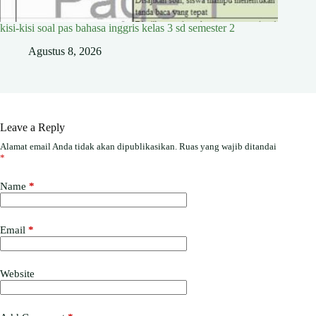
kisi-kisi soal pas bahasa inggris kelas 3 sd semester 2
Agustus 8, 2026
Leave a Reply
Alamat email Anda tidak akan dipublikasikan.
Ruas yang wajib ditandai
*
Name
*
Email
*
Website