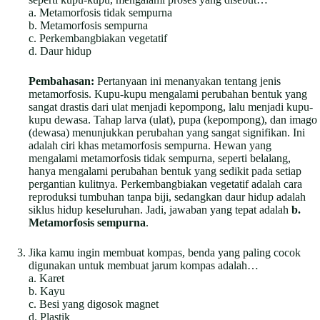
a. Metamorfosis tidak sempurna
b. Metamorfosis sempurna
c. Perkembangbiakan vegetatif
d. Daur hidup
Pembahasan:
Pertanyaan ini menanyakan tentang jenis
metamorfosis. Kupu-kupu mengalami perubahan bentuk yang
sangat drastis dari ulat menjadi kepompong, lalu menjadi kupu-
kupu dewasa. Tahap larva (ulat), pupa (kepompong), dan imago
(dewasa) menunjukkan perubahan yang sangat signifikan. Ini
adalah ciri khas metamorfosis sempurna. Hewan yang
mengalami metamorfosis tidak sempurna, seperti belalang,
hanya mengalami perubahan bentuk yang sedikit pada setiap
pergantian kulitnya. Perkembangbiakan vegetatif adalah cara
reproduksi tumbuhan tanpa biji, sedangkan daur hidup adalah
siklus hidup keseluruhan. Jadi, jawaban yang tepat adalah
b.
Metamorfosis sempurna
.
Jika kamu ingin membuat kompas, benda yang paling cocok
digunakan untuk membuat jarum kompas adalah…
a. Karet
b. Kayu
c. Besi yang digosok magnet
d. Plastik