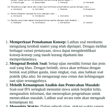
Memperkuat Pemahaman Konsep:
Latihan soal membantu
mengulang kembali materi yang telah dipelajari. Dengan melihat
berbagai variasi pertanyaan, siswa dapat mengidentifikasi
konsep-konsep yang masih kurang dipahami dan
memperdalamnya.
Mengenal Bentuk Soal:
Setiap ujian memiliki format dan jenis
soal yang khas. Dengan berlatih, siswa akan terbiasa dengan
bentuk soal pilihan ganda, isian singkat, esai, atau bahkan soal
praktik (jika ada). Ini mengurangi rasa cemas dan kebingungan
saat ujian sesungguhnya.
Melatih Kemampuan Analisis dan Pemecahan Masalah:
Soal-soal IPA seringkali menuntut siswa untuk berpikir kritis,
menganalisis informasi, dan menerapkan pengetahuan untuk
memecahkan masalah. Latihan soal secara rutin akan mengasah
kemampuan ini.
Mengelola Waktu:
Dalam sebuah ujian, alokasi waktu sangat