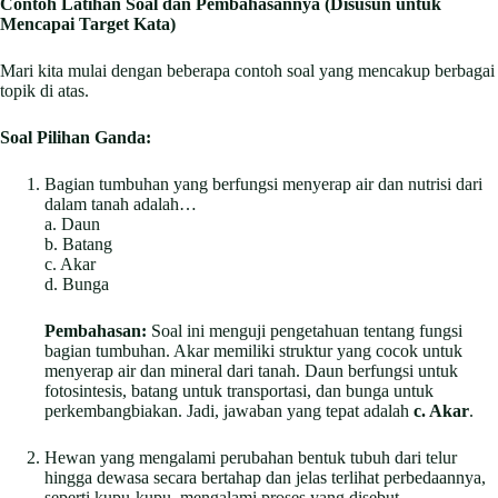
Contoh Latihan Soal dan Pembahasannya (Disusun untuk
Mencapai Target Kata)
Mari kita mulai dengan beberapa contoh soal yang mencakup berbagai
topik di atas.
Soal Pilihan Ganda:
Bagian tumbuhan yang berfungsi menyerap air dan nutrisi dari
dalam tanah adalah…
a. Daun
b. Batang
c. Akar
d. Bunga
Pembahasan:
Soal ini menguji pengetahuan tentang fungsi
bagian tumbuhan. Akar memiliki struktur yang cocok untuk
menyerap air dan mineral dari tanah. Daun berfungsi untuk
fotosintesis, batang untuk transportasi, dan bunga untuk
perkembangbiakan. Jadi, jawaban yang tepat adalah
c. Akar
.
Hewan yang mengalami perubahan bentuk tubuh dari telur
hingga dewasa secara bertahap dan jelas terlihat perbedaannya,
seperti kupu-kupu, mengalami proses yang disebut…