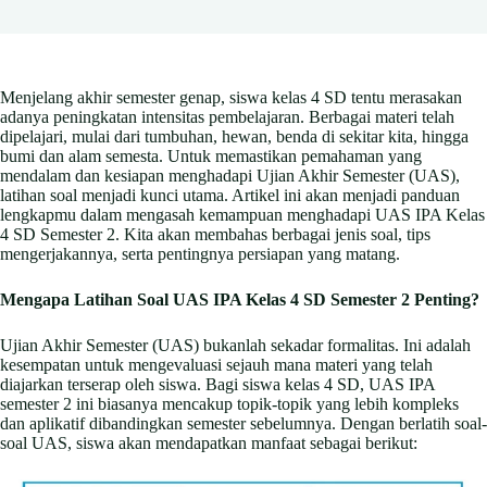
Menjelang akhir semester genap, siswa kelas 4 SD tentu merasakan
adanya peningkatan intensitas pembelajaran. Berbagai materi telah
dipelajari, mulai dari tumbuhan, hewan, benda di sekitar kita, hingga
bumi dan alam semesta. Untuk memastikan pemahaman yang
mendalam dan kesiapan menghadapi Ujian Akhir Semester (UAS),
latihan soal menjadi kunci utama. Artikel ini akan menjadi panduan
lengkapmu dalam mengasah kemampuan menghadapi UAS IPA Kelas
4 SD Semester 2. Kita akan membahas berbagai jenis soal, tips
mengerjakannya, serta pentingnya persiapan yang matang.
Mengapa Latihan Soal UAS IPA Kelas 4 SD Semester 2 Penting?
Ujian Akhir Semester (UAS) bukanlah sekadar formalitas. Ini adalah
kesempatan untuk mengevaluasi sejauh mana materi yang telah
diajarkan terserap oleh siswa. Bagi siswa kelas 4 SD, UAS IPA
semester 2 ini biasanya mencakup topik-topik yang lebih kompleks
dan aplikatif dibandingkan semester sebelumnya. Dengan berlatih soal-
soal UAS, siswa akan mendapatkan manfaat sebagai berikut: