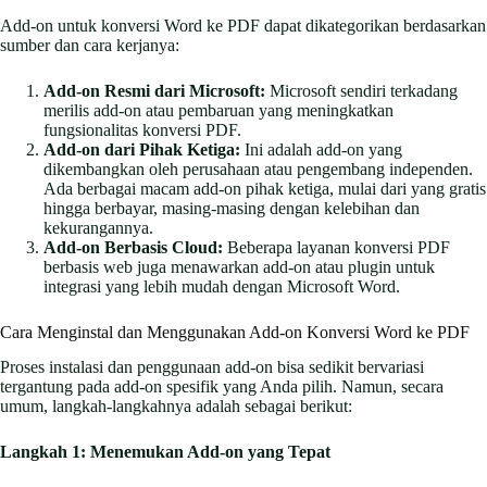
Add-on untuk konversi Word ke PDF dapat dikategorikan berdasarkan
sumber dan cara kerjanya:
Add-on Resmi dari Microsoft:
Microsoft sendiri terkadang
merilis add-on atau pembaruan yang meningkatkan
fungsionalitas konversi PDF.
Add-on dari Pihak Ketiga:
Ini adalah add-on yang
dikembangkan oleh perusahaan atau pengembang independen.
Ada berbagai macam add-on pihak ketiga, mulai dari yang gratis
hingga berbayar, masing-masing dengan kelebihan dan
kekurangannya.
Add-on Berbasis Cloud:
Beberapa layanan konversi PDF
berbasis web juga menawarkan add-on atau plugin untuk
integrasi yang lebih mudah dengan Microsoft Word.
Cara Menginstal dan Menggunakan Add-on Konversi Word ke PDF
Proses instalasi dan penggunaan add-on bisa sedikit bervariasi
tergantung pada add-on spesifik yang Anda pilih. Namun, secara
umum, langkah-langkahnya adalah sebagai berikut:
Langkah 1: Menemukan Add-on yang Tepat