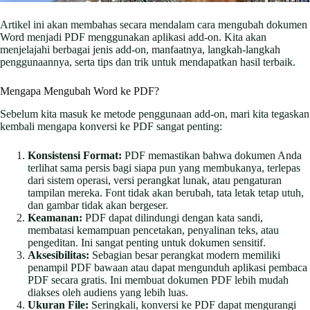
Artikel ini akan membahas secara mendalam cara mengubah dokumen
Word menjadi PDF menggunakan aplikasi add-on. Kita akan
menjelajahi berbagai jenis add-on, manfaatnya, langkah-langkah
penggunaannya, serta tips dan trik untuk mendapatkan hasil terbaik.
Mengapa Mengubah Word ke PDF?
Sebelum kita masuk ke metode penggunaan add-on, mari kita tegaskan
kembali mengapa konversi ke PDF sangat penting:
Konsistensi Format:
PDF memastikan bahwa dokumen Anda
terlihat sama persis bagi siapa pun yang membukanya, terlepas
dari sistem operasi, versi perangkat lunak, atau pengaturan
tampilan mereka. Font tidak akan berubah, tata letak tetap utuh,
dan gambar tidak akan bergeser.
Keamanan:
PDF dapat dilindungi dengan kata sandi,
membatasi kemampuan pencetakan, penyalinan teks, atau
pengeditan. Ini sangat penting untuk dokumen sensitif.
Aksesibilitas:
Sebagian besar perangkat modern memiliki
penampil PDF bawaan atau dapat mengunduh aplikasi pembaca
PDF secara gratis. Ini membuat dokumen PDF lebih mudah
diakses oleh audiens yang lebih luas.
Ukuran File:
Seringkali, konversi ke PDF dapat mengurangi