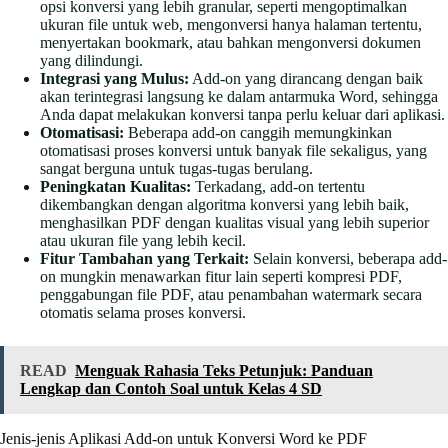
opsi konversi yang lebih granular, seperti mengoptimalkan
ukuran file untuk web, mengonversi hanya halaman tertentu,
menyertakan bookmark, atau bahkan mengonversi dokumen
yang dilindungi.
Integrasi yang Mulus:
Add-on yang dirancang dengan baik
akan terintegrasi langsung ke dalam antarmuka Word, sehingga
Anda dapat melakukan konversi tanpa perlu keluar dari aplikasi.
Otomatisasi:
Beberapa add-on canggih memungkinkan
otomatisasi proses konversi untuk banyak file sekaligus, yang
sangat berguna untuk tugas-tugas berulang.
Peningkatan Kualitas:
Terkadang, add-on tertentu
dikembangkan dengan algoritma konversi yang lebih baik,
menghasilkan PDF dengan kualitas visual yang lebih superior
atau ukuran file yang lebih kecil.
Fitur Tambahan yang Terkait:
Selain konversi, beberapa add-
on mungkin menawarkan fitur lain seperti kompresi PDF,
penggabungan file PDF, atau penambahan watermark secara
otomatis selama proses konversi.
READ
Menguak Rahasia Teks Petunjuk: Panduan
Lengkap dan Contoh Soal untuk Kelas 4 SD
Jenis-jenis Aplikasi Add-on untuk Konversi Word ke PDF