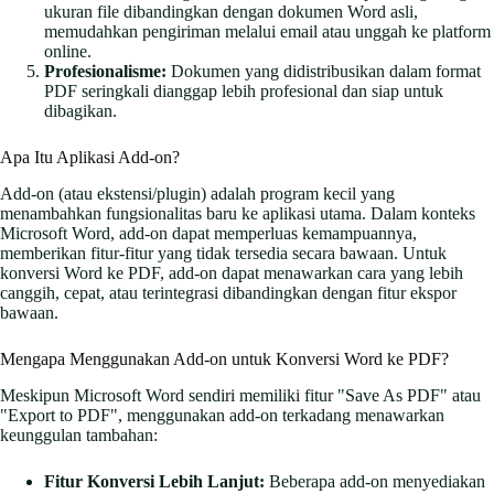
ukuran file dibandingkan dengan dokumen Word asli,
memudahkan pengiriman melalui email atau unggah ke platform
online.
Profesionalisme:
Dokumen yang didistribusikan dalam format
PDF seringkali dianggap lebih profesional dan siap untuk
dibagikan.
Apa Itu Aplikasi Add-on?
Add-on (atau ekstensi/plugin) adalah program kecil yang
menambahkan fungsionalitas baru ke aplikasi utama. Dalam konteks
Microsoft Word, add-on dapat memperluas kemampuannya,
memberikan fitur-fitur yang tidak tersedia secara bawaan. Untuk
konversi Word ke PDF, add-on dapat menawarkan cara yang lebih
canggih, cepat, atau terintegrasi dibandingkan dengan fitur ekspor
bawaan.
Mengapa Menggunakan Add-on untuk Konversi Word ke PDF?
Meskipun Microsoft Word sendiri memiliki fitur "Save As PDF" atau
"Export to PDF", menggunakan add-on terkadang menawarkan
keunggulan tambahan:
Fitur Konversi Lebih Lanjut:
Beberapa add-on menyediakan