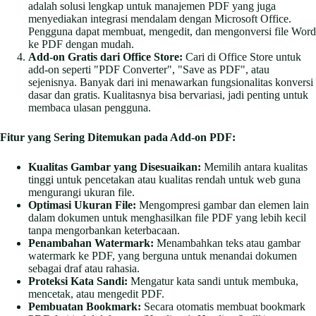
adalah solusi lengkap untuk manajemen PDF yang juga
menyediakan integrasi mendalam dengan Microsoft Office.
Pengguna dapat membuat, mengedit, dan mengonversi file Word
ke PDF dengan mudah.
Add-on Gratis dari Office Store:
Cari di Office Store untuk
add-on seperti "PDF Converter", "Save as PDF", atau
sejenisnya. Banyak dari ini menawarkan fungsionalitas konversi
dasar dan gratis. Kualitasnya bisa bervariasi, jadi penting untuk
membaca ulasan pengguna.
Fitur yang Sering Ditemukan pada Add-on PDF:
Kualitas Gambar yang Disesuaikan:
Memilih antara kualitas
tinggi untuk pencetakan atau kualitas rendah untuk web guna
mengurangi ukuran file.
Optimasi Ukuran File:
Mengompresi gambar dan elemen lain
dalam dokumen untuk menghasilkan file PDF yang lebih kecil
tanpa mengorbankan keterbacaan.
Penambahan Watermark:
Menambahkan teks atau gambar
watermark ke PDF, yang berguna untuk menandai dokumen
sebagai draf atau rahasia.
Proteksi Kata Sandi:
Mengatur kata sandi untuk membuka,
mencetak, atau mengedit PDF.
Pembuatan Bookmark:
Secara otomatis membuat bookmark