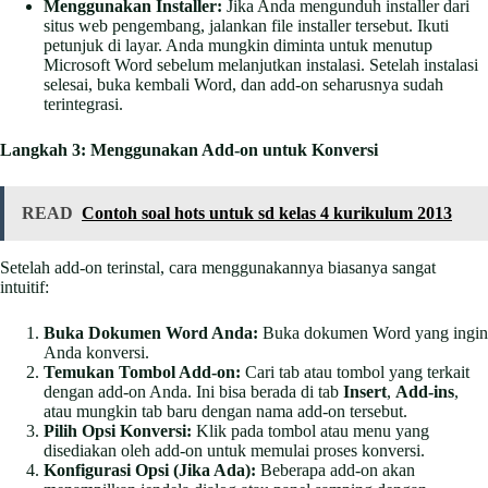
Menggunakan Installer:
Jika Anda mengunduh installer dari
situs web pengembang, jalankan file installer tersebut. Ikuti
petunjuk di layar. Anda mungkin diminta untuk menutup
Microsoft Word sebelum melanjutkan instalasi. Setelah instalasi
selesai, buka kembali Word, dan add-on seharusnya sudah
terintegrasi.
Langkah 3: Menggunakan Add-on untuk Konversi
READ
Contoh soal hots untuk sd kelas 4 kurikulum 2013
Setelah add-on terinstal, cara menggunakannya biasanya sangat
intuitif:
Buka Dokumen Word Anda:
Buka dokumen Word yang ingin
Anda konversi.
Temukan Tombol Add-on:
Cari tab atau tombol yang terkait
dengan add-on Anda. Ini bisa berada di tab
Insert
,
Add-ins
,
atau mungkin tab baru dengan nama add-on tersebut.
Pilih Opsi Konversi:
Klik pada tombol atau menu yang
disediakan oleh add-on untuk memulai proses konversi.
Konfigurasi Opsi (Jika Ada):
Beberapa add-on akan