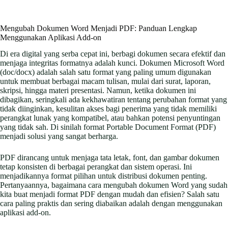
Mengubah Dokumen Word Menjadi PDF: Panduan Lengkap
Menggunakan Aplikasi Add-on
Di era digital yang serba cepat ini, berbagi dokumen secara efektif dan
menjaga integritas formatnya adalah kunci. Dokumen Microsoft Word
(doc/docx) adalah salah satu format yang paling umum digunakan
untuk membuat berbagai macam tulisan, mulai dari surat, laporan,
skripsi, hingga materi presentasi. Namun, ketika dokumen ini
dibagikan, seringkali ada kekhawatiran tentang perubahan format yang
tidak diinginkan, kesulitan akses bagi penerima yang tidak memiliki
perangkat lunak yang kompatibel, atau bahkan potensi penyuntingan
yang tidak sah. Di sinilah format Portable Document Format (PDF)
menjadi solusi yang sangat berharga.
PDF dirancang untuk menjaga tata letak, font, dan gambar dokumen
tetap konsisten di berbagai perangkat dan sistem operasi. Ini
menjadikannya format pilihan untuk distribusi dokumen penting.
Pertanyaannya, bagaimana cara mengubah dokumen Word yang sudah
kita buat menjadi format PDF dengan mudah dan efisien? Salah satu
cara paling praktis dan sering diabaikan adalah dengan menggunakan
aplikasi add-on.