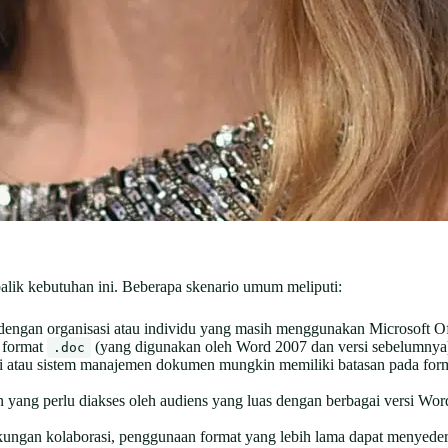
alik kebutuhan ini. Beberapa skenario umum meliputi:
dengan organisasi atau individu yang masih menggunakan Microsoft Of
e format
(yang digunakan oleh Word 2007 dan versi sebelumnya)
.doc
i atau sistem manajemen dokumen mungkin memiliki batasan pada form
ng perlu diakses oleh audiens yang luas dengan berbagai versi Wor
ungan kolaborasi, penggunaan format yang lebih lama dapat menyede