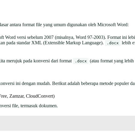
sar antara format file yang umum digunakan oleh Microsoft Word:
oft Word versi sebelum 2007 (misalnya, Word 97-2003). Format ini lebi
rkan pada standar XML (Extensible Markup Language).
lebih e
.docx
ita merujuk pada konversi dari format
(atau format yang lebih
.docx
onversi ini dengan mudah. Berikut adalah beberapa metode populer d
ree, Zamzar, CloudConvert)
nversi file, termasuk dokumen.