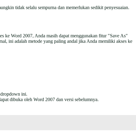
mungkin tidak selalu sempurna dan memerlukan sedikit penyesuaian.
akses ke Word 2007, Anda masih dapat menggunakan fitur "Save As"
al, ini adalah metode yang paling andal jika Anda memiliki akses ke
 dropdown ini.
 dapat dibuka oleh Word 2007 dan versi sebelumnya.