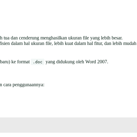
h tua dan cenderung menghasilkan ukuran file yang lebih besar.
fisien dalam hal ukuran file, lebih kuat dalam hal fitur, dan lebih mudah
 baru) ke format
yang didukung oleh Word 2007.
.doc
an cara penggunaannya: