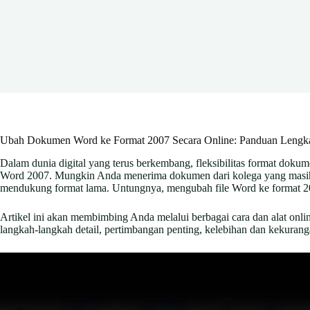
Ubah Dokumen Word ke Format 2007 Secara Online: Panduan Lengkap
Dalam dunia digital yang terus berkembang, fleksibilitas format doku
Word 2007. Mungkin Anda menerima dokumen dari kolega yang masih me
mendukung format lama. Untungnya, mengubah file Word ke format 2007
Artikel ini akan membimbing Anda melalui berbagai cara dan alat 
langkah-langkah detail, pertimbangan penting, kelebihan dan kekurangan