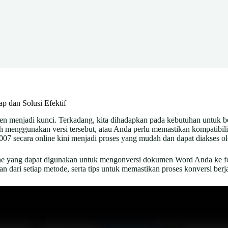
 dan Solusi Efektif
men menjadi kunci. Terkadang, kita dihadapkan pada kebutuhan untuk be
nggunakan versi tersebut, atau Anda perlu memastikan kompatibilita
 secara online kini menjadi proses yang mudah dan dapat diakses ole
online yang dapat digunakan untuk mengonversi dokumen Word Anda k
 dari setiap metode, serta tips untuk memastikan proses konversi berja