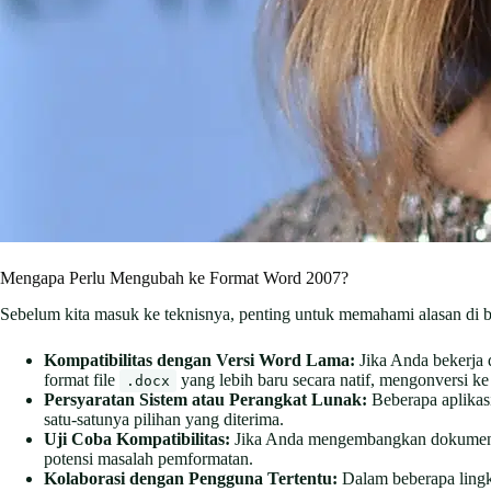
Mengapa Perlu Mengubah ke Format Word 2007?
Sebelum kita masuk ke teknisnya, penting untuk memahami alasan di b
Kompatibilitas dengan Versi Word Lama:
Jika Anda bekerja 
format file
yang lebih baru secara natif, mengonversi k
.docx
Persyaratan Sistem atau Perangkat Lunak:
Beberapa aplikas
satu-satunya pilihan yang diterima.
Uji Coba Kompatibilitas:
Jika Anda mengembangkan dokumen ya
potensi masalah pemformatan.
Kolaborasi dengan Pengguna Tertentu:
Dalam beberapa lingk