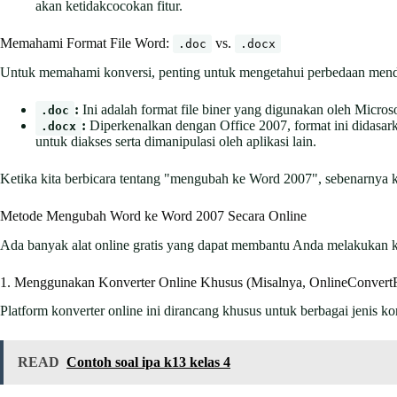
akan ketidakcocokan fitur.
Memahami Format File Word:
vs.
.doc
.docx
Untuk memahami konversi, penting untuk mengetahui perbedaan menda
:
Ini adalah format file biner yang digunakan oleh Micros
.doc
:
Diperkenalkan dengan Office 2007, format ini didasa
.docx
untuk diakses serta dimanipulasi oleh aplikasi lain.
Ketika kita berbicara tentang "mengubah ke Word 2007", sebenarnya k
Metode Mengubah Word ke Word 2007 Secara Online
Ada banyak alat online gratis yang dapat membantu Anda melakukan k
1. Menggunakan Konverter Online Khusus (Misalnya, OnlineConvertF
Platform konverter online ini dirancang khusus untuk berbagai jenis ko
READ
Contoh soal ipa k13 kelas 4