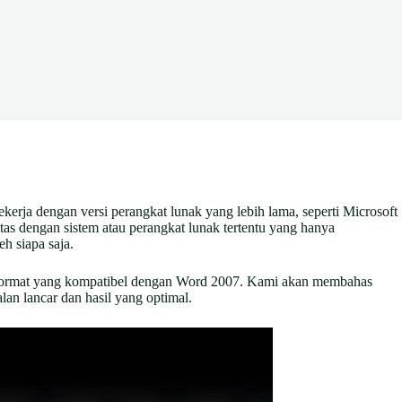
kerja dengan versi perangkat lunak yang lebih lama, seperti Microsoft
s dengan sistem atau perangkat lunak tertentu yang hanya
h siapa saja.
e format yang kompatibel dengan Word 2007. Kami akan membahas
lan lancar dan hasil yang optimal.