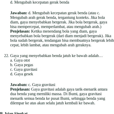
d. Mengubah kecepatan gerak benda
Jawaban:
d. Mengubah kecepatan gerak benda (atau c.
Mengubah arah gerak benda, tergantung konteks. Jika bola
diam, gaya menyebabkan bergerak. Jika bola bergerak, gaya
bisa mempercepat, memperlambat, atau mengubah arah.)
Penjelasan:
Ketika menendang bola yang diam, gaya
menyebabkan bola bergerak (dari diam menjadi bergerak). Jika
bola sudah bergerak, tendangan bisa membuatnya bergerak lebih
cepat, lebih lambat, atau mengubah arah geraknya.
Gaya yang menyebabkan benda jatuh ke bawah adalah…
a. Gaya otot
b. Gaya pegas
c. Gaya gravitasi
d. Gaya gesek
Jawaban:
c. Gaya gravitasi
Penjelasan:
Gaya gravitasi adalah gaya tarik-menarik antara
dua benda yang memiliki massa. Di Bumi, gaya gravitasi
menarik semua benda ke pusat Bumi, sehingga benda yang
dilempar ke atas akan selalu jatuh kembali ke bawah.
B. Isian Singkat