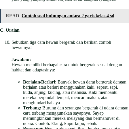
READ
Contoh soal hubungan antara 2 garis kelas 4 sd
C. Uraian
Sebutkan tiga cara hewan bergerak dan berikan contoh
hewannya!
Jawaban:
Hewan memiliki berbagai cara untuk bergerak sesuai dengan
habitat dan adaptasinya:
Berjalan/Berlari:
Banyak hewan darat bergerak dengan
berjalan atau berlari menggunakan kaki, seperti sapi,
kuda, anjing, kucing, atau manusia. Kaki membantu
mereka berpindah tempat, mencari makan, atau
menghindari bahaya.
Terbang:
Burung dan serangga bergerak di udara dengan
cara terbang menggunakan sayapnya. Sayap
memungkinkan mereka melayang dan bermanuver di
udara. Contoh: Elang, kupu-kupu, lebah.
Berenang:
Hewan air seperti ikan, lumba-lumba, atau