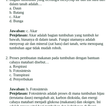
dalam tanah adalah…
a. Daun
b. Batang
c. Akar
d. Bunga
Jawaban:
c. Akar
Penjelasan:
Akar adalah bagian tumbuhan yang tumbuh ke
bawah, biasanya di dalam tanah. Fungsi utamanya adalah
menyerap air dan mineral (zat hara) dari tanah, serta menopang
tumbuhan agar tidak mudah roboh.
Proses pembuatan makanan pada tumbuhan dengan bantuan
cahaya matahari disebut…
a. Respirasi
b. Fotosintesis
c. Transpirasi
d. Penyerbukan
Jawaban:
b. Fotosintesis
Penjelasan:
Fotosintesis adalah proses di mana tumbuhan hijau
(terutama daun) mengubah air, karbon dioksida, dan energi
cahaya matahari menjadi glukosa (makanan) dan oksigen. Ini