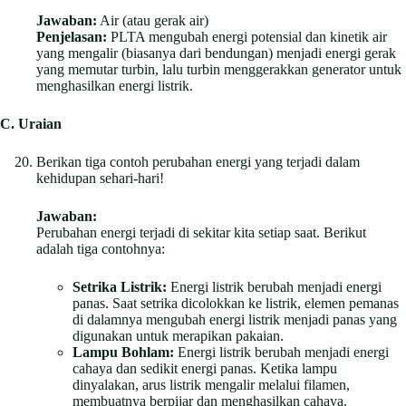
Jawaban:
Air (atau gerak air)
Penjelasan:
PLTA mengubah energi potensial dan kinetik air
yang mengalir (biasanya dari bendungan) menjadi energi gerak
yang memutar turbin, lalu turbin menggerakkan generator untuk
menghasilkan energi listrik.
C. Uraian
Berikan tiga contoh perubahan energi yang terjadi dalam
kehidupan sehari-hari!
Jawaban:
Perubahan energi terjadi di sekitar kita setiap saat. Berikut
adalah tiga contohnya:
Setrika Listrik:
Energi listrik berubah menjadi energi
panas. Saat setrika dicolokkan ke listrik, elemen pemanas
di dalamnya mengubah energi listrik menjadi panas yang
digunakan untuk merapikan pakaian.
Lampu Bohlam:
Energi listrik berubah menjadi energi
cahaya dan sedikit energi panas. Ketika lampu
dinyalakan, arus listrik mengalir melalui filamen,
membuatnya berpijar dan menghasilkan cahaya.