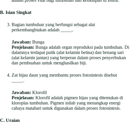
adalah proses vital bagi tumbuhan dan kehidupan di Bumi.
B. Isian Singkat
Bagian tumbuhan yang berfungsi sebagai alat
perkembangbiakan adalah _____.
Jawaban:
Bunga
Penjelasan:
Bunga adalah organ reproduksi pada tumbuhan. Di
dalamnya terdapat putik (alat kelamin betina) dan benang sari
(alat kelamin jantan) yang berperan dalam proses penyerbukan
dan pembuahan untuk menghasilkan biji.
Zat hijau daun yang membantu proses fotosintesis disebut
_____.
Jawaban:
Klorofil
Penjelasan:
Klorofil adalah pigmen hijau yang ditemukan di
kloroplas tumbuhan. Pigmen inilah yang menangkap energi
cahaya matahari untuk digunakan dalam proses fotosintesis.
C. Uraian