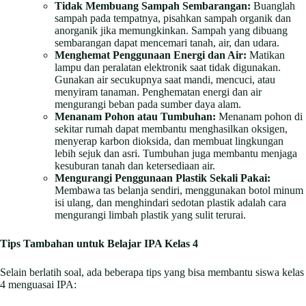
Tidak Membuang Sampah Sembarangan:
Buanglah
sampah pada tempatnya, pisahkan sampah organik dan
anorganik jika memungkinkan. Sampah yang dibuang
sembarangan dapat mencemari tanah, air, dan udara.
Menghemat Penggunaan Energi dan Air:
Matikan
lampu dan peralatan elektronik saat tidak digunakan.
Gunakan air secukupnya saat mandi, mencuci, atau
menyiram tanaman. Penghematan energi dan air
mengurangi beban pada sumber daya alam.
Menanam Pohon atau Tumbuhan:
Menanam pohon di
sekitar rumah dapat membantu menghasilkan oksigen,
menyerap karbon dioksida, dan membuat lingkungan
lebih sejuk dan asri. Tumbuhan juga membantu menjaga
kesuburan tanah dan ketersediaan air.
Mengurangi Penggunaan Plastik Sekali Pakai:
Membawa tas belanja sendiri, menggunakan botol minum
isi ulang, dan menghindari sedotan plastik adalah cara
mengurangi limbah plastik yang sulit terurai.
Tips Tambahan untuk Belajar IPA Kelas 4
Selain berlatih soal, ada beberapa tips yang bisa membantu siswa kelas
4 menguasai IPA: