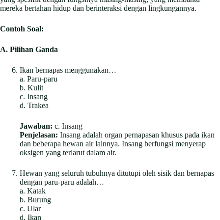
mereka bertahan hidup dan berinteraksi dengan lingkungannya.
Contoh Soal:
A. Pilihan Ganda
Ikan bernapas menggunakan…
a. Paru-paru
b. Kulit
c. Insang
d. Trakea
Jawaban:
c. Insang
Penjelasan:
Insang adalah organ pernapasan khusus pada ikan
dan beberapa hewan air lainnya. Insang berfungsi menyerap
oksigen yang terlarut dalam air.
Hewan yang seluruh tubuhnya ditutupi oleh sisik dan bernapas
dengan paru-paru adalah…
a. Katak
b. Burung
c. Ular
d. Ikan