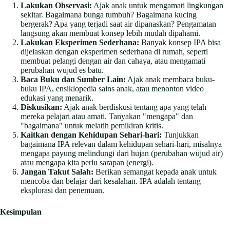
Lakukan Observasi:
Ajak anak untuk mengamati lingkungan
sekitar. Bagaimana bunga tumbuh? Bagaimana kucing
bergerak? Apa yang terjadi saat air dipanaskan? Pengamatan
langsung akan membuat konsep lebih mudah dipahami.
Lakukan Eksperimen Sederhana:
Banyak konsep IPA bisa
dijelaskan dengan eksperimen sederhana di rumah, seperti
membuat pelangi dengan air dan cahaya, atau mengamati
perubahan wujud es batu.
Baca Buku dan Sumber Lain:
Ajak anak membaca buku-
buku IPA, ensiklopedia sains anak, atau menonton video
edukasi yang menarik.
Diskusikan:
Ajak anak berdiskusi tentang apa yang telah
mereka pelajari atau amati. Tanyakan "mengapa" dan
"bagaimana" untuk melatih pemikiran kritis.
Kaitkan dengan Kehidupan Sehari-hari:
Tunjukkan
bagaimana IPA relevan dalam kehidupan sehari-hari, misalnya
mengapa payung melindungi dari hujan (perubahan wujud air)
atau mengapa kita perlu sarapan (energi).
Jangan Takut Salah:
Berikan semangat kepada anak untuk
mencoba dan belajar dari kesalahan. IPA adalah tentang
eksplorasi dan penemuan.
Kesimpulan