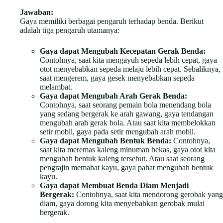
Jawaban:
Gaya memiliki berbagai pengaruh terhadap benda. Berikut
adalah tiga pengaruh utamanya:
Gaya dapat Mengubah Kecepatan Gerak Benda:
Contohnya, saat kita mengayuh sepeda lebih cepat, gaya
otot menyebabkan sepeda melaju lebih cepat. Sebaliknya,
saat mengerem, gaya gesek menyebabkan sepeda
melambat.
Gaya dapat Mengubah Arah Gerak Benda:
Contohnya, saat seorang pemain bola menendang bola
yang sedang bergerak ke arah gawang, gaya tendangan
mengubah arah gerak bola. Atau saat kita membelokkan
setir mobil, gaya pada setir mengubah arah mobil.
Gaya dapat Mengubah Bentuk Benda:
Contohnya,
saat kita meremas kaleng minuman bekas, gaya otot kita
mengubah bentuk kaleng tersebut. Atau saat seorang
pengrajin memahat kayu, gaya pahat mengubah bentuk
kayu.
Gaya dapat Membuat Benda Diam Menjadi
Bergerak:
Contohnya, saat kita mendorong gerobak yang
diam, gaya dorong kita menyebabkan gerobak mulai
bergerak.