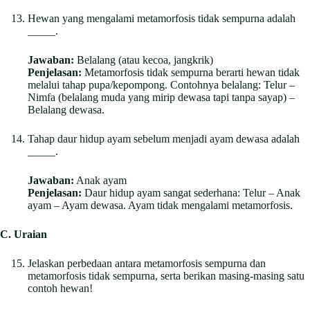
Hewan yang mengalami metamorfosis tidak sempurna adalah
_____.
Jawaban:
Belalang (atau kecoa, jangkrik)
Penjelasan:
Metamorfosis tidak sempurna berarti hewan tidak
melalui tahap pupa/kepompong. Contohnya belalang: Telur –
Nimfa (belalang muda yang mirip dewasa tapi tanpa sayap) –
Belalang dewasa.
Tahap daur hidup ayam sebelum menjadi ayam dewasa adalah
_____.
Jawaban:
Anak ayam
Penjelasan:
Daur hidup ayam sangat sederhana: Telur – Anak
ayam – Ayam dewasa. Ayam tidak mengalami metamorfosis.
C. Uraian
Jelaskan perbedaan antara metamorfosis sempurna dan
metamorfosis tidak sempurna, serta berikan masing-masing satu
contoh hewan!