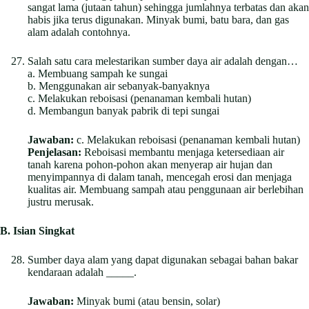
sangat lama (jutaan tahun) sehingga jumlahnya terbatas dan akan
habis jika terus digunakan. Minyak bumi, batu bara, dan gas
alam adalah contohnya.
Salah satu cara melestarikan sumber daya air adalah dengan…
a. Membuang sampah ke sungai
b. Menggunakan air sebanyak-banyaknya
c. Melakukan reboisasi (penanaman kembali hutan)
d. Membangun banyak pabrik di tepi sungai
Jawaban:
c. Melakukan reboisasi (penanaman kembali hutan)
Penjelasan:
Reboisasi membantu menjaga ketersediaan air
tanah karena pohon-pohon akan menyerap air hujan dan
menyimpannya di dalam tanah, mencegah erosi dan menjaga
kualitas air. Membuang sampah atau penggunaan air berlebihan
justru merusak.
B. Isian Singkat
Sumber daya alam yang dapat digunakan sebagai bahan bakar
kendaraan adalah _____.
Jawaban:
Minyak bumi (atau bensin, solar)