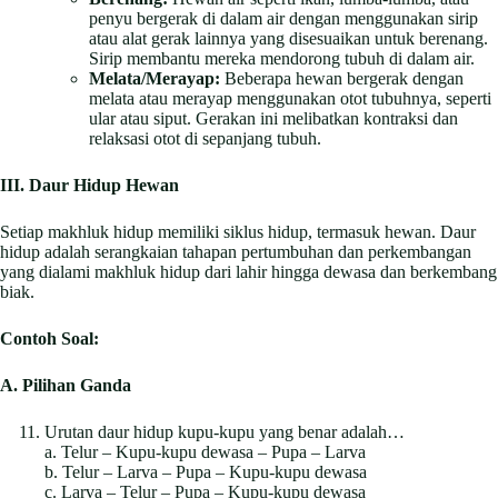
penyu bergerak di dalam air dengan menggunakan sirip
atau alat gerak lainnya yang disesuaikan untuk berenang.
Sirip membantu mereka mendorong tubuh di dalam air.
Melata/Merayap:
Beberapa hewan bergerak dengan
melata atau merayap menggunakan otot tubuhnya, seperti
ular atau siput. Gerakan ini melibatkan kontraksi dan
relaksasi otot di sepanjang tubuh.
III. Daur Hidup Hewan
Setiap makhluk hidup memiliki siklus hidup, termasuk hewan. Daur
hidup adalah serangkaian tahapan pertumbuhan dan perkembangan
yang dialami makhluk hidup dari lahir hingga dewasa dan berkembang
biak.
Contoh Soal:
A. Pilihan Ganda
Urutan daur hidup kupu-kupu yang benar adalah…
a. Telur – Kupu-kupu dewasa – Pupa – Larva
b. Telur – Larva – Pupa – Kupu-kupu dewasa
c. Larva – Telur – Pupa – Kupu-kupu dewasa