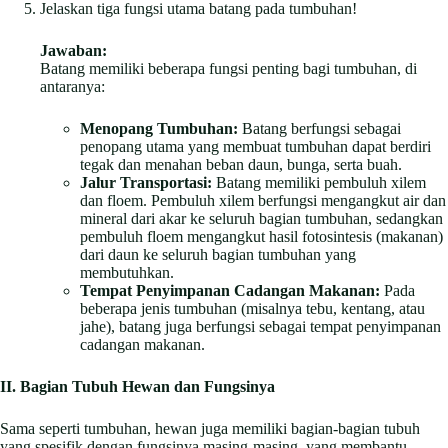
Jelaskan tiga fungsi utama batang pada tumbuhan!
Jawaban:
Batang memiliki beberapa fungsi penting bagi tumbuhan, di
antaranya:
Menopang Tumbuhan:
Batang berfungsi sebagai
penopang utama yang membuat tumbuhan dapat berdiri
tegak dan menahan beban daun, bunga, serta buah.
Jalur Transportasi:
Batang memiliki pembuluh xilem
dan floem. Pembuluh xilem berfungsi mengangkut air dan
mineral dari akar ke seluruh bagian tumbuhan, sedangkan
pembuluh floem mengangkut hasil fotosintesis (makanan)
dari daun ke seluruh bagian tumbuhan yang
membutuhkan.
Tempat Penyimpanan Cadangan Makanan:
Pada
beberapa jenis tumbuhan (misalnya tebu, kentang, atau
jahe), batang juga berfungsi sebagai tempat penyimpanan
cadangan makanan.
II. Bagian Tubuh Hewan dan Fungsinya
Sama seperti tumbuhan, hewan juga memiliki bagian-bagian tubuh
yang spesifik dengan fungsinya masing-masing, yang membantu