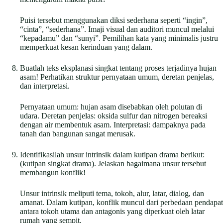
Puisi tersebut menggunakan diksi sederhana seperti “ingin”,
“cinta”, “sederhana”. Imaji visual dan auditori muncul melalui
“kepadamu” dan “sunyi”. Pemilihan kata yang minimalis justru
memperkuat kesan kerinduan yang dalam.
Buatlah teks eksplanasi singkat tentang proses terjadinya hujan
asam! Perhatikan struktur pernyataan umum, deretan penjelas,
dan interpretasi.
Pernyataan umum: hujan asam disebabkan oleh polutan di
udara. Deretan penjelas: oksida sulfur dan nitrogen bereaksi
dengan air membentuk asam. Interpretasi: dampaknya pada
tanah dan bangunan sangat merusak.
Identifikasilah unsur intrinsik dalam kutipan drama berikut:
(kutipan singkat drama). Jelaskan bagaimana unsur tersebut
membangun konflik!
Unsur intrinsik meliputi tema, tokoh, alur, latar, dialog, dan
amanat. Dalam kutipan, konflik muncul dari perbedaan pendapat
antara tokoh utama dan antagonis yang diperkuat oleh latar
rumah yang sempit.