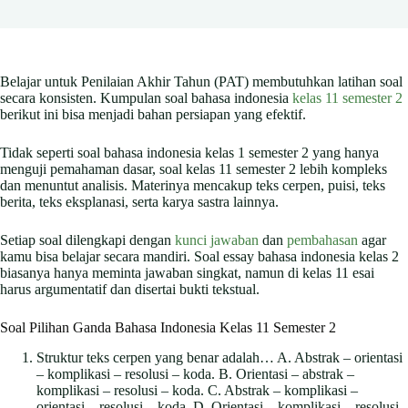
Belajar untuk Penilaian Akhir Tahun (PAT) membutuhkan latihan soal
secara konsisten. Kumpulan soal bahasa indonesia
kelas 11 semester 2
berikut ini bisa menjadi bahan persiapan yang efektif.
Tidak seperti soal bahasa indonesia kelas 1 semester 2 yang hanya
menguji pemahaman dasar, soal kelas 11 semester 2 lebih kompleks
dan menuntut analisis. Materinya mencakup teks cerpen, puisi, teks
berita, teks eksplanasi, serta karya sastra lainnya.
Setiap soal dilengkapi dengan
kunci jawaban
dan
pembahasan
agar
kamu bisa belajar secara mandiri. Soal essay bahasa indonesia kelas 2
biasanya hanya meminta jawaban singkat, namun di kelas 11 esai
harus argumentatif dan disertai bukti tekstual.
Soal Pilihan Ganda Bahasa Indonesia Kelas 11 Semester 2
Struktur teks cerpen yang benar adalah… A. Abstrak – orientasi
– komplikasi – resolusi – koda. B. Orientasi – abstrak –
komplikasi – resolusi – koda. C. Abstrak – komplikasi –
orientasi – resolusi – koda. D. Orientasi – komplikasi – resolusi