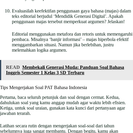
Evaluasilah keefektifan penggunaan gaya bahasa (majas) dalam
teks editorial berjudul ‘Mendidik Generasi Digital’. Apakah
penggunaan majas tersebut memperkuat argumen? Jelaskan!
Editorial menggunakan metafora dan retoris untuk memengaruhi
pembaca. Misalnya ‘banjir informasi’ – majas hiperbola efektif
menggambarkan situasi. Namun jika berlebihan, justru
melemahkan logika argumen.
READ
Membekali Generasi Muda: Panduan Soal Bahasa
Inggris Semester 1 Kelas 3 SD Terbaru
Tips Mengerjakan Soal PAT Bahasa Indonesia
Pertama, baca seluruh petunjuk dan soal dengan cermat. Kedua,
dahulukan soal yang kamu anggap mudah agar waktu lebih efisien.
Ketiga, untuk soal uraian, gunakan kata kunci dari pertanyaan agar
jawaban terarah.
Latihan secara rutin dengan mengerjakan soal-soal dari tahun
sebelumnya juga sangat membantu. Dengan begitu, kamu akan