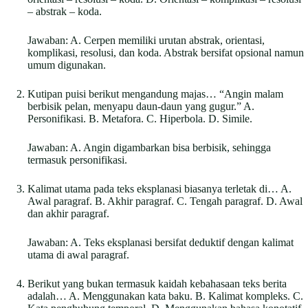
– abstrak – koda.
Jawaban: A. Cerpen memiliki urutan abstrak, orientasi,
komplikasi, resolusi, dan koda. Abstrak bersifat opsional namun
umum digunakan.
Kutipan puisi berikut mengandung majas… “Angin malam
berbisik pelan, menyapu daun-daun yang gugur.” A.
Personifikasi. B. Metafora. C. Hiperbola. D. Simile.
Jawaban: A. Angin digambarkan bisa berbisik, sehingga
termasuk personifikasi.
Kalimat utama pada teks eksplanasi biasanya terletak di… A.
Awal paragraf. B. Akhir paragraf. C. Tengah paragraf. D. Awal
dan akhir paragraf.
Jawaban: A. Teks eksplanasi bersifat deduktif dengan kalimat
utama di awal paragraf.
Berikut yang bukan termasuk kaidah kebahasaan teks berita
adalah… A. Menggunakan kata baku. B. Kalimat kompleks. C.