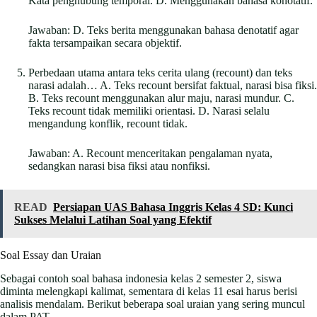
Kata penghubung temporal. D. Menggunakan bahasa konotatif.
Jawaban: D. Teks berita menggunakan bahasa denotatif agar
fakta tersampaikan secara objektif.
Perbedaan utama antara teks cerita ulang (recount) dan teks
narasi adalah… A. Teks recount bersifat faktual, narasi bisa fiksi.
B. Teks recount menggunakan alur maju, narasi mundur. C.
Teks recount tidak memiliki orientasi. D. Narasi selalu
mengandung konflik, recount tidak.
Jawaban: A. Recount menceritakan pengalaman nyata,
sedangkan narasi bisa fiksi atau nonfiksi.
READ
Persiapan UAS Bahasa Inggris Kelas 4 SD: Kunci
Sukses Melalui Latihan Soal yang Efektif
Soal Essay dan Uraian
Sebagai contoh soal bahasa indonesia kelas 2 semester 2, siswa
diminta melengkapi kalimat, sementara di kelas 11 esai harus berisi
analisis mendalam. Berikut beberapa soal uraian yang sering muncul
dalam PAT.