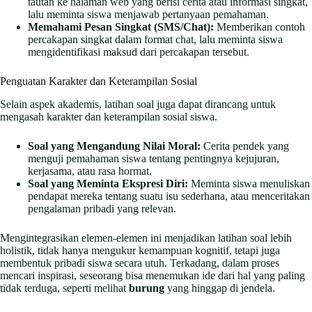
tautan ke halaman web yang berisi cerita atau informasi singkat,
lalu meminta siswa menjawab pertanyaan pemahaman.
Memahami Pesan Singkat (SMS/Chat):
Memberikan contoh
percakapan singkat dalam format chat, lalu meminta siswa
mengidentifikasi maksud dari percakapan tersebut.
Penguatan Karakter dan Keterampilan Sosial
Selain aspek akademis, latihan soal juga dapat dirancang untuk
mengasah karakter dan keterampilan sosial siswa.
Soal yang Mengandung Nilai Moral:
Cerita pendek yang
menguji pemahaman siswa tentang pentingnya kejujuran,
kerjasama, atau rasa hormat.
Soal yang Meminta Ekspresi Diri:
Meminta siswa menuliskan
pendapat mereka tentang suatu isu sederhana, atau menceritakan
pengalaman pribadi yang relevan.
Mengintegrasikan elemen-elemen ini menjadikan latihan soal lebih
holistik, tidak hanya mengukur kemampuan kognitif, tetapi juga
membentuk pribadi siswa secara utuh. Terkadang, dalam proses
mencari inspirasi, seseorang bisa menemukan ide dari hal yang paling
tidak terduga, seperti melihat
burung
yang hinggap di jendela.