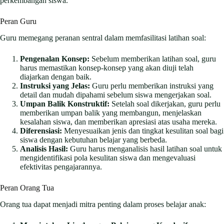
perkembangan siswa.
Peran Guru
Guru memegang peranan sentral dalam memfasilitasi latihan soal:
Pengenalan Konsep:
Sebelum memberikan latihan soal, guru
harus memastikan konsep-konsep yang akan diuji telah
diajarkan dengan baik.
Instruksi yang Jelas:
Guru perlu memberikan instruksi yang
detail dan mudah dipahami sebelum siswa mengerjakan soal.
Umpan Balik Konstruktif:
Setelah soal dikerjakan, guru perlu
memberikan umpan balik yang membangun, menjelaskan
kesalahan siswa, dan memberikan apresiasi atas usaha mereka.
Diferensiasi:
Menyesuaikan jenis dan tingkat kesulitan soal bagi
siswa dengan kebutuhan belajar yang berbeda.
Analisis Hasil:
Guru harus menganalisis hasil latihan soal untuk
mengidentifikasi pola kesulitan siswa dan mengevaluasi
efektivitas pengajarannya.
Peran Orang Tua
Orang tua dapat menjadi mitra penting dalam proses belajar anak: