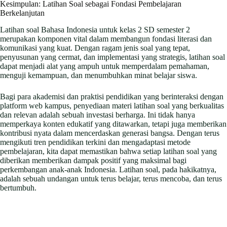
Kesimpulan: Latihan Soal sebagai Fondasi Pembelajaran
Berkelanjutan
Latihan soal Bahasa Indonesia untuk kelas 2 SD semester 2
merupakan komponen vital dalam membangun fondasi literasi dan
komunikasi yang kuat. Dengan ragam jenis soal yang tepat,
penyusunan yang cermat, dan implementasi yang strategis, latihan soal
dapat menjadi alat yang ampuh untuk memperdalam pemahaman,
menguji kemampuan, dan menumbuhkan minat belajar siswa.
Bagi para akademisi dan praktisi pendidikan yang berinteraksi dengan
platform web kampus, penyediaan materi latihan soal yang berkualitas
dan relevan adalah sebuah investasi berharga. Ini tidak hanya
memperkaya konten edukatif yang ditawarkan, tetapi juga memberikan
kontribusi nyata dalam mencerdaskan generasi bangsa. Dengan terus
mengikuti tren pendidikan terkini dan mengadaptasi metode
pembelajaran, kita dapat memastikan bahwa setiap latihan soal yang
diberikan memberikan dampak positif yang maksimal bagi
perkembangan anak-anak Indonesia. Latihan soal, pada hakikatnya,
adalah sebuah undangan untuk terus belajar, terus mencoba, dan terus
bertumbuh.