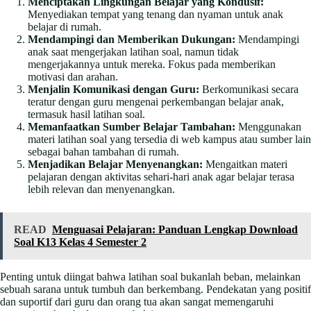
Menciptakan Lingkungan Belajar yang Kondusif:
Menyediakan tempat yang tenang dan nyaman untuk anak
belajar di rumah.
Mendampingi dan Memberikan Dukungan:
Mendampingi
anak saat mengerjakan latihan soal, namun tidak
mengerjakannya untuk mereka. Fokus pada memberikan
motivasi dan arahan.
Menjalin Komunikasi dengan Guru:
Berkomunikasi secara
teratur dengan guru mengenai perkembangan belajar anak,
termasuk hasil latihan soal.
Memanfaatkan Sumber Belajar Tambahan:
Menggunakan
materi latihan soal yang tersedia di web kampus atau sumber lain
sebagai bahan tambahan di rumah.
Menjadikan Belajar Menyenangkan:
Mengaitkan materi
pelajaran dengan aktivitas sehari-hari anak agar belajar terasa
lebih relevan dan menyenangkan.
READ
Menguasai Pelajaran: Panduan Lengkap Download
Soal K13 Kelas 4 Semester 2
Penting untuk diingat bahwa latihan soal bukanlah beban, melainkan
sebuah sarana untuk tumbuh dan berkembang. Pendekatan yang positif
dan suportif dari guru dan orang tua akan sangat memengaruhi