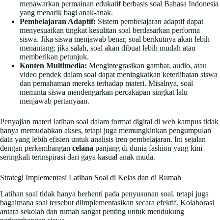
menawarkan permainan edukatif berbasis soal Bahasa Indonesia
yang menarik bagi anak-anak.
Pembelajaran Adaptif:
Sistem pembelajaran adaptif dapat
menyesuaikan tingkat kesulitan soal berdasarkan performa
siswa. Jika siswa menjawab benar, soal berikutnya akan lebih
menantang; jika salah, soal akan dibuat lebih mudah atau
memberikan petunjuk.
Konten Multimedia:
Mengintegrasikan gambar, audio, atau
video pendek dalam soal dapat meningkatkan keterlibatan siswa
dan pemahaman mereka terhadap materi. Misalnya, soal
meminta siswa mendengarkan percakapan singkat lalu
menjawab pertanyaan.
Penyajian materi latihan soal dalam format digital di web kampus tidak
hanya memudahkan akses, tetapi juga memungkinkan pengumpulan
data yang lebih efisien untuk analisis tren pembelajaran. Ini sejalan
dengan perkembangan
celana
panjang di dunia fashion yang kini
seringkali terinspirasi dari gaya kasual anak muda.
Strategi Implementasi Latihan Soal di Kelas dan di Rumah
Latihan soal tidak hanya berhenti pada penyusunan soal, tetapi juga
bagaimana soal tersebut diimplementasikan secara efektif. Kolaborasi
antara sekolah dan rumah sangat penting untuk mendukung