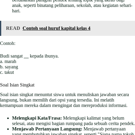
anak, seperti binatang peliharaan, sekolah, atau kegiatan sehari-
hari.
READ
Contoh soal huruf kapital kelas 4
Contoh:
Budi sangat
__
kepada ibunya.
a. marah
b. sayang
c. takut
Soal Isian Singkat
Soal isian singkat menuntut siswa untuk menuliskan jawaban secara
langsung, bukan memilih dari opsi yang tersedia. Ini melatih
kemampuan mereka dalam mengingat dan mereproduksi informasi.
Melengkapi Kata/Frasa:
Melengkapi kalimat yang belum
selesai, atau mengisi bagian rumpang pada sebuah cerita pendek.
Menjawab Pertanyaan Langsung:
Menjawab pertanyaan
yang membutuhkan jawaban singkat, seperti "Siapa nama tokoh