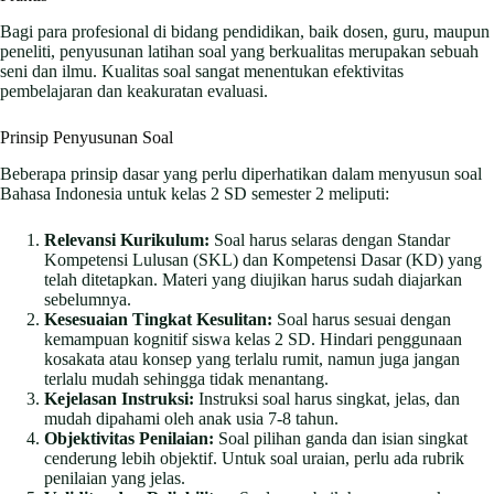
Bagi para profesional di bidang pendidikan, baik dosen, guru, maupun
peneliti, penyusunan latihan soal yang berkualitas merupakan sebuah
seni dan ilmu. Kualitas soal sangat menentukan efektivitas
pembelajaran dan keakuratan evaluasi.
Prinsip Penyusunan Soal
Beberapa prinsip dasar yang perlu diperhatikan dalam menyusun soal
Bahasa Indonesia untuk kelas 2 SD semester 2 meliputi:
Relevansi Kurikulum:
Soal harus selaras dengan Standar
Kompetensi Lulusan (SKL) dan Kompetensi Dasar (KD) yang
telah ditetapkan. Materi yang diujikan harus sudah diajarkan
sebelumnya.
Kesesuaian Tingkat Kesulitan:
Soal harus sesuai dengan
kemampuan kognitif siswa kelas 2 SD. Hindari penggunaan
kosakata atau konsep yang terlalu rumit, namun juga jangan
terlalu mudah sehingga tidak menantang.
Kejelasan Instruksi:
Instruksi soal harus singkat, jelas, dan
mudah dipahami oleh anak usia 7-8 tahun.
Objektivitas Penilaian:
Soal pilihan ganda dan isian singkat
cenderung lebih objektif. Untuk soal uraian, perlu ada rubrik
penilaian yang jelas.