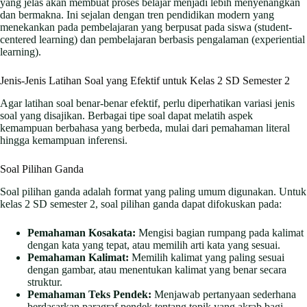
yang jelas akan membuat proses belajar menjadi lebih menyenangkan
dan bermakna. Ini sejalan dengan tren pendidikan modern yang
menekankan pada pembelajaran yang berpusat pada siswa (student-
centered learning) dan pembelajaran berbasis pengalaman (experiential
learning).
Jenis-Jenis Latihan Soal yang Efektif untuk Kelas 2 SD Semester 2
Agar latihan soal benar-benar efektif, perlu diperhatikan variasi jenis
soal yang disajikan. Berbagai tipe soal dapat melatih aspek
kemampuan berbahasa yang berbeda, mulai dari pemahaman literal
hingga kemampuan inferensi.
Soal Pilihan Ganda
Soal pilihan ganda adalah format yang paling umum digunakan. Untuk
kelas 2 SD semester 2, soal pilihan ganda dapat difokuskan pada:
Pemahaman Kosakata:
Mengisi bagian rumpang pada kalimat
dengan kata yang tepat, atau memilih arti kata yang sesuai.
Pemahaman Kalimat:
Memilih kalimat yang paling sesuai
dengan gambar, atau menentukan kalimat yang benar secara
struktur.
Pemahaman Teks Pendek:
Menjawab pertanyaan sederhana
berdasarkan paragraf pendek tentang topik yang akrab bagi