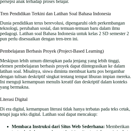
persepsi anak terhadap proses belajar.
Tren Pendidikan Terkini dan Latihan Soal Bahasa Indonesia
Dunia pendidikan terus berevolusi, dipengaruhi oleh perkembangan
teknologi, perubahan sosial, dan temuan-temuan baru dalam ilmu
pedagogi. Latihan soal Bahasa Indonesia untuk kelas 2 SD semester 2
pun perlu disesuaikan dengan tren-tren ini.
Pembelajaran Berbasis Proyek (Project-Based Learning)
Meskipun lebih umum diterapkan pada jenjang yang lebih tinggi,
elemen pembelajaran berbasis proyek dapat diintegrasikan ke dalam
latihan soal. Misalnya, siswa diminta membuat kartu pos bergambar
dengan tulisan deskriptif singkat tentang tempat liburan impian mereka.
Ini menguji kemampuan menulis kreatif dan deskriptif dalam konteks
yang bermakna.
Literasi Digital
Di era digital, kemampuan literasi tidak hanya terbatas pada teks cetak,
tetapi juga teks digital. Latihan soal dapat mencakup:
Membaca Instruksi dari Situs Web Sederhana:
Memberikan