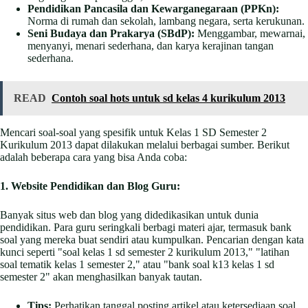
Pendidikan Pancasila dan Kewarganegaraan (PPKn):
Norma di rumah dan sekolah, lambang negara, serta kerukunan.
Seni Budaya dan Prakarya (SBdP):
Menggambar, mewarnai,
menyanyi, menari sederhana, dan karya kerajinan tangan
sederhana.
READ
Contoh soal hots untuk sd kelas 4 kurikulum 2013
Mencari soal-soal yang spesifik untuk Kelas 1 SD Semester 2
Kurikulum 2013 dapat dilakukan melalui berbagai sumber. Berikut
adalah beberapa cara yang bisa Anda coba:
1. Website Pendidikan dan Blog Guru:
Banyak situs web dan blog yang didedikasikan untuk dunia
pendidikan. Para guru seringkali berbagi materi ajar, termasuk bank
soal yang mereka buat sendiri atau kumpulkan. Pencarian dengan kata
kunci seperti "soal kelas 1 sd semester 2 kurikulum 2013," "latihan
soal tematik kelas 1 semester 2," atau "bank soal k13 kelas 1 sd
semester 2" akan menghasilkan banyak tautan.
Tips:
Perhatikan tanggal posting artikel atau ketersediaan soal.