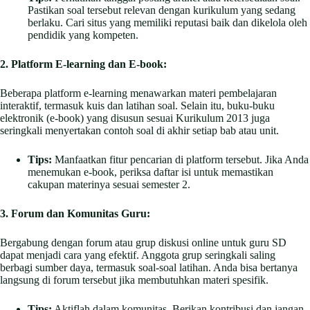
Pastikan soal tersebut relevan dengan kurikulum yang sedang
berlaku. Cari situs yang memiliki reputasi baik dan dikelola oleh
pendidik yang kompeten.
2. Platform E-learning dan E-book:
Beberapa platform e-learning menawarkan materi pembelajaran
interaktif, termasuk kuis dan latihan soal. Selain itu, buku-buku
elektronik (e-book) yang disusun sesuai Kurikulum 2013 juga
seringkali menyertakan contoh soal di akhir setiap bab atau unit.
Tips:
Manfaatkan fitur pencarian di platform tersebut. Jika Anda
menemukan e-book, periksa daftar isi untuk memastikan
cakupan materinya sesuai semester 2.
3. Forum dan Komunitas Guru:
Bergabung dengan forum atau grup diskusi online untuk guru SD
dapat menjadi cara yang efektif. Anggota grup seringkali saling
berbagi sumber daya, termasuk soal-soal latihan. Anda bisa bertanya
langsung di forum tersebut jika membutuhkan materi spesifik.
Tips:
Aktiflah dalam komunitas. Berikan kontribusi dan jangan