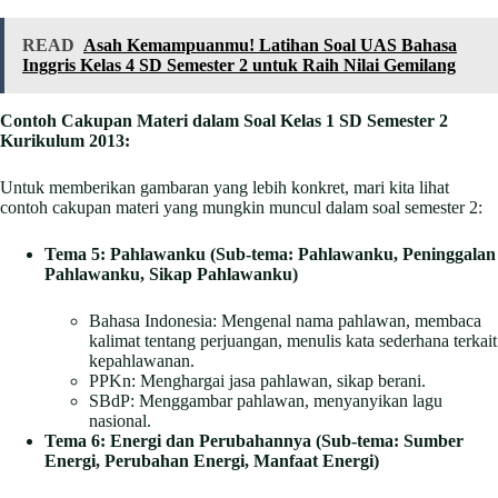
READ
Asah Kemampuanmu! Latihan Soal UAS Bahasa
Inggris Kelas 4 SD Semester 2 untuk Raih Nilai Gemilang
Contoh Cakupan Materi dalam Soal Kelas 1 SD Semester 2
Kurikulum 2013:
Untuk memberikan gambaran yang lebih konkret, mari kita lihat
contoh cakupan materi yang mungkin muncul dalam soal semester 2:
Tema 5: Pahlawanku (Sub-tema: Pahlawanku, Peninggalan
Pahlawanku, Sikap Pahlawanku)
Bahasa Indonesia: Mengenal nama pahlawan, membaca
kalimat tentang perjuangan, menulis kata sederhana terkait
kepahlawanan.
PPKn: Menghargai jasa pahlawan, sikap berani.
SBdP: Menggambar pahlawan, menyanyikan lagu
nasional.
Tema 6: Energi dan Perubahannya (Sub-tema: Sumber
Energi, Perubahan Energi, Manfaat Energi)