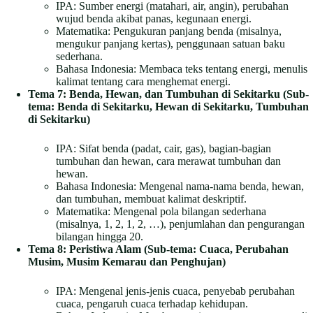
IPA: Sumber energi (matahari, air, angin), perubahan
wujud benda akibat panas, kegunaan energi.
Matematika: Pengukuran panjang benda (misalnya,
mengukur panjang kertas), penggunaan satuan baku
sederhana.
Bahasa Indonesia: Membaca teks tentang energi, menulis
kalimat tentang cara menghemat energi.
Tema 7: Benda, Hewan, dan Tumbuhan di Sekitarku (Sub-
tema: Benda di Sekitarku, Hewan di Sekitarku, Tumbuhan
di Sekitarku)
IPA: Sifat benda (padat, cair, gas), bagian-bagian
tumbuhan dan hewan, cara merawat tumbuhan dan
hewan.
Bahasa Indonesia: Mengenal nama-nama benda, hewan,
dan tumbuhan, membuat kalimat deskriptif.
Matematika: Mengenal pola bilangan sederhana
(misalnya, 1, 2, 1, 2, …), penjumlahan dan pengurangan
bilangan hingga 20.
Tema 8: Peristiwa Alam (Sub-tema: Cuaca, Perubahan
Musim, Musim Kemarau dan Penghujan)
IPA: Mengenal jenis-jenis cuaca, penyebab perubahan
cuaca, pengaruh cuaca terhadap kehidupan.