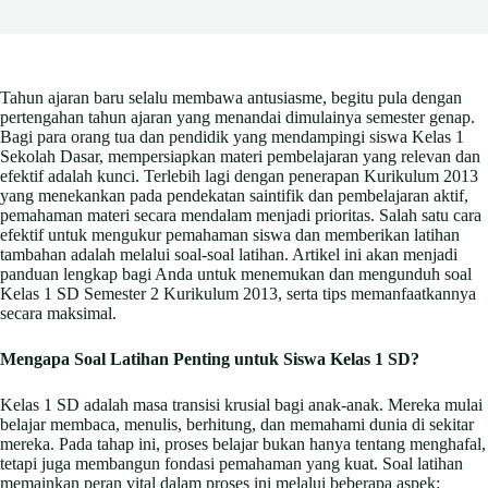
Tahun ajaran baru selalu membawa antusiasme, begitu pula dengan
pertengahan tahun ajaran yang menandai dimulainya semester genap.
Bagi para orang tua dan pendidik yang mendampingi siswa Kelas 1
Sekolah Dasar, mempersiapkan materi pembelajaran yang relevan dan
efektif adalah kunci. Terlebih lagi dengan penerapan Kurikulum 2013
yang menekankan pada pendekatan saintifik dan pembelajaran aktif,
pemahaman materi secara mendalam menjadi prioritas. Salah satu cara
efektif untuk mengukur pemahaman siswa dan memberikan latihan
tambahan adalah melalui soal-soal latihan. Artikel ini akan menjadi
panduan lengkap bagi Anda untuk menemukan dan mengunduh soal
Kelas 1 SD Semester 2 Kurikulum 2013, serta tips memanfaatkannya
secara maksimal.
Mengapa Soal Latihan Penting untuk Siswa Kelas 1 SD?
Kelas 1 SD adalah masa transisi krusial bagi anak-anak. Mereka mulai
belajar membaca, menulis, berhitung, dan memahami dunia di sekitar
mereka. Pada tahap ini, proses belajar bukan hanya tentang menghafal,
tetapi juga membangun fondasi pemahaman yang kuat. Soal latihan
memainkan peran vital dalam proses ini melalui beberapa aspek: