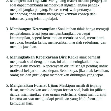
Memperkuat Ingatan:
Mengulang materi melalui pengerjaan
soal dapat membantu memperkuat ingatan jangka pendek
menjadi jangka panjang. Proses menjawab pertanyaan
mendorong anak untuk mengingat kembali konsep dan
informasi yang telah dipelajari.
Membangun Keterampilan:
Soal latihan tidak hanya menguji
pengetahuan, tetapi juga mengembangkan berbagai
keterampilan, seperti kemampuan membaca soal, memahami
instruksi, berpikir kritis, memecahkan masalah sederhana, dan
menulis jawaban.
Meningkatkan Kepercayaan Diri:
Ketika anak berhasil
menjawab soal dengan benar, ini akan meningkatkan rasa
percaya diri mereka. Kepercayaan diri ini sangat penting untuk
motivasi belajar di masa depan. Sebaliknya, jika anak kesulitan,
orang tua dan guru dapat memberikan dukungan yang tepat.
Mengenalkan Format Ujian:
Meskipun masih di jenjang
dasar, membiasakan anak dengan format soal, baik itu pilihan
ganda, isian singkat, atau uraian sederhana, dapat mengurangi
kecemasan saat menghadapi penilaian yang lebih formal di
kemudian hari.