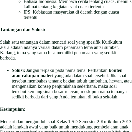
Bahasa Indonesia: Membaca cerita tentang cuaca, menulis
kalimat tentang kegiatan saat cuaca tertentu.
IPS: Kebiasaan masyarakat di daerah dengan cuaca
tertentu.
Tantangan dan Solusi:
Salah satu tantangan dalam mencari soal yang spesifik Kurikulum
2013 adalah adanya variasi dalam penamaan tema antar sumber.
Kadang, tema yang sama bisa memiliki penamaan yang sedikit
berbeda.
Solusi:
Jangan terpaku pada nama tema. Perhatikan
konten
atau cakupan materi
yang ada dalam soal tersebut. Jika soal
tersebut membahas tentang bagian tubuh tumbuhan, hewan, atau
mengenalkan konsep penjumlahan sederhana, maka soal
tersebut kemungkinan besar relevan, meskipun nama temanya
sedikit berbeda dari yang Anda temukan di buku sekolah.
Kesimpulan:
Mencari dan mengunduh soal Kelas 1 SD Semester 2 Kurikulum 2013
adalah langkah awal yang baik untuk mendukung pembelajaran anak.