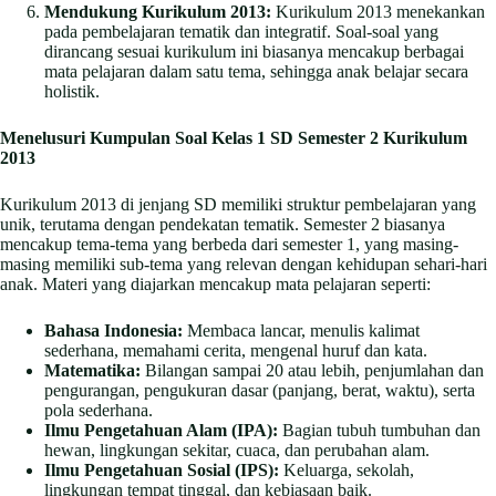
Mendukung Kurikulum 2013:
Kurikulum 2013 menekankan
pada pembelajaran tematik dan integratif. Soal-soal yang
dirancang sesuai kurikulum ini biasanya mencakup berbagai
mata pelajaran dalam satu tema, sehingga anak belajar secara
holistik.
Menelusuri Kumpulan Soal Kelas 1 SD Semester 2 Kurikulum
2013
Kurikulum 2013 di jenjang SD memiliki struktur pembelajaran yang
unik, terutama dengan pendekatan tematik. Semester 2 biasanya
mencakup tema-tema yang berbeda dari semester 1, yang masing-
masing memiliki sub-tema yang relevan dengan kehidupan sehari-hari
anak. Materi yang diajarkan mencakup mata pelajaran seperti:
Bahasa Indonesia:
Membaca lancar, menulis kalimat
sederhana, memahami cerita, mengenal huruf dan kata.
Matematika:
Bilangan sampai 20 atau lebih, penjumlahan dan
pengurangan, pengukuran dasar (panjang, berat, waktu), serta
pola sederhana.
Ilmu Pengetahuan Alam (IPA):
Bagian tubuh tumbuhan dan
hewan, lingkungan sekitar, cuaca, dan perubahan alam.
Ilmu Pengetahuan Sosial (IPS):
Keluarga, sekolah,
lingkungan tempat tinggal, dan kebiasaan baik.