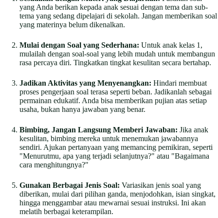
yang Anda berikan kepada anak sesuai dengan tema dan sub-
tema yang sedang dipelajari di sekolah. Jangan memberikan soal
yang materinya belum dikenalkan.
Mulai dengan Soal yang Sederhana:
Untuk anak kelas 1,
mulailah dengan soal-soal yang lebih mudah untuk membangun
rasa percaya diri. Tingkatkan tingkat kesulitan secara bertahap.
Jadikan Aktivitas yang Menyenangkan:
Hindari membuat
proses pengerjaan soal terasa seperti beban. Jadikanlah sebagai
permainan edukatif. Anda bisa memberikan pujian atas setiap
usaha, bukan hanya jawaban yang benar.
Bimbing, Jangan Langsung Memberi Jawaban:
Jika anak
kesulitan, bimbing mereka untuk menemukan jawabannya
sendiri. Ajukan pertanyaan yang memancing pemikiran, seperti
"Menurutmu, apa yang terjadi selanjutnya?" atau "Bagaimana
cara menghitungnya?"
Gunakan Berbagai Jenis Soal:
Variasikan jenis soal yang
diberikan, mulai dari pilihan ganda, menjodohkan, isian singkat,
hingga menggambar atau mewarnai sesuai instruksi. Ini akan
melatih berbagai keterampilan.