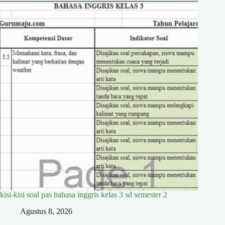
kisi-kisi soal pas bahasa inggris kelas 3 sd semester 2
Agustus 8, 2026