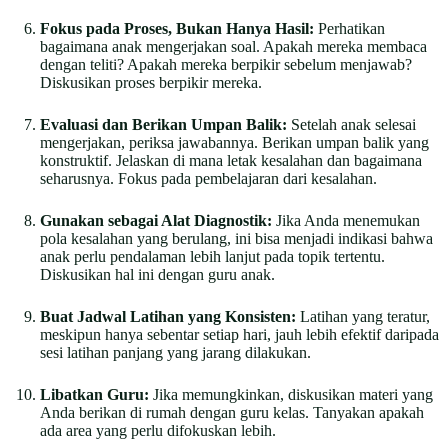
Fokus pada Proses, Bukan Hanya Hasil:
Perhatikan
bagaimana anak mengerjakan soal. Apakah mereka membaca
dengan teliti? Apakah mereka berpikir sebelum menjawab?
Diskusikan proses berpikir mereka.
Evaluasi dan Berikan Umpan Balik:
Setelah anak selesai
mengerjakan, periksa jawabannya. Berikan umpan balik yang
konstruktif. Jelaskan di mana letak kesalahan dan bagaimana
seharusnya. Fokus pada pembelajaran dari kesalahan.
Gunakan sebagai Alat Diagnostik:
Jika Anda menemukan
pola kesalahan yang berulang, ini bisa menjadi indikasi bahwa
anak perlu pendalaman lebih lanjut pada topik tertentu.
Diskusikan hal ini dengan guru anak.
Buat Jadwal Latihan yang Konsisten:
Latihan yang teratur,
meskipun hanya sebentar setiap hari, jauh lebih efektif daripada
sesi latihan panjang yang jarang dilakukan.
Libatkan Guru:
Jika memungkinkan, diskusikan materi yang
Anda berikan di rumah dengan guru kelas. Tanyakan apakah
ada area yang perlu difokuskan lebih.