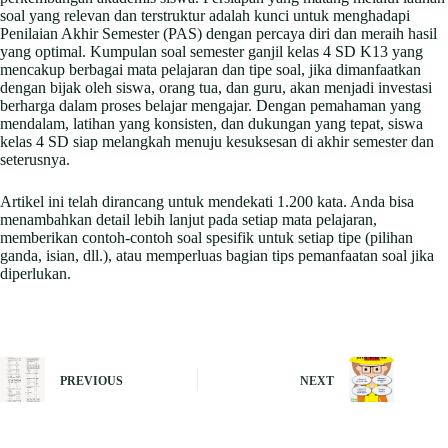
soal yang relevan dan terstruktur adalah kunci untuk menghadapi
Penilaian Akhir Semester (PAS) dengan percaya diri dan meraih hasil
yang optimal. Kumpulan soal semester ganjil kelas 4 SD K13 yang
mencakup berbagai mata pelajaran dan tipe soal, jika dimanfaatkan
dengan bijak oleh siswa, orang tua, dan guru, akan menjadi investasi
berharga dalam proses belajar mengajar. Dengan pemahaman yang
mendalam, latihan yang konsisten, dan dukungan yang tepat, siswa
kelas 4 SD siap melangkah menuju kesuksesan di akhir semester dan
seterusnya.
Artikel ini telah dirancang untuk mendekati 1.200 kata. Anda bisa
menambahkan detail lebih lanjut pada setiap mata pelajaran,
memberikan contoh-contoh soal spesifik untuk setiap tipe (pilihan
ganda, isian, dll.), atau memperluas bagian tips pemanfaatan soal jika
diperlukan.
PREVIOUS
NEXT