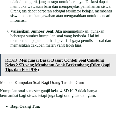
tidak dimengerti, jangan ragu untuk bertanya. Diskusi dapat
membuka wawasan baru dan memperjelas pemahaman siswa.
Orang tua dapat berperan sebagai fasilitator belajar, membantu
siswa menemukan jawaban atau mengarahkan untuk mencari
informasi.
Variasikan Sumber Soal:
Jika memungkinkan, gunakan
beberapa sumber kumpulan soal yang berbeda. Hal ini
memberikan paparan terhadap variasi gaya penulisan soal dan
memastikan cakupan materi yang lebih luas.
READ
Menguasai Dasar-Dasar: Contoh Soal Calistung
Kelas 2 SD yang Membantu Anak Berkembang (Dilengkapi
Tips dan File PDF)
Manfaat Kumpulan Soal Bagi Orang Tua dan Guru
Kumpulan soal semester ganjil kelas 4 SD K13 tidak hanya
bermanfaat bagi siswa, tetapi juga bagi orang tua dan guru:
Bagi Orang Tua: