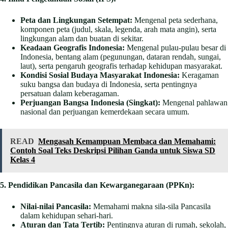
Peta dan Lingkungan Setempat:
Mengenal peta sederhana,
komponen peta (judul, skala, legenda, arah mata angin), serta
lingkungan alam dan buatan di sekitar.
Keadaan Geografis Indonesia:
Mengenal pulau-pulau besar di
Indonesia, bentang alam (pegunungan, dataran rendah, sungai,
laut), serta pengaruh geografis terhadap kehidupan masyarakat.
Kondisi Sosial Budaya Masyarakat Indonesia:
Keragaman
suku bangsa dan budaya di Indonesia, serta pentingnya
persatuan dalam keberagaman.
Perjuangan Bangsa Indonesia (Singkat):
Mengenal pahlawan
nasional dan perjuangan kemerdekaan secara umum.
READ
Mengasah Kemampuan Membaca dan Memahami:
Contoh Soal Teks Deskripsi Pilihan Ganda untuk Siswa SD
Kelas 4
5. Pendidikan Pancasila dan Kewarganegaraan (PPKn):
Nilai-nilai Pancasila:
Memahami makna sila-sila Pancasila
dalam kehidupan sehari-hari.
Aturan dan Tata Tertib:
Pentingnya aturan di rumah, sekolah,