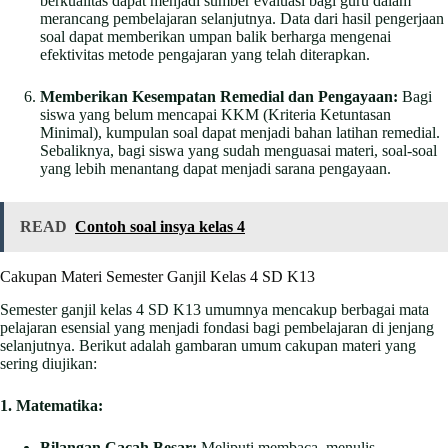
berkualitas dapat menjadi sumber evaluasi bagi guru dalam
merancang pembelajaran selanjutnya. Data dari hasil pengerjaan
soal dapat memberikan umpan balik berharga mengenai
efektivitas metode pengajaran yang telah diterapkan.
Memberikan Kesempatan Remedial dan Pengayaan:
Bagi
siswa yang belum mencapai KKM (Kriteria Ketuntasan
Minimal), kumpulan soal dapat menjadi bahan latihan remedial.
Sebaliknya, bagi siswa yang sudah menguasai materi, soal-soal
yang lebih menantang dapat menjadi sarana pengayaan.
READ
Contoh soal insya kelas 4
Cakupan Materi Semester Ganjil Kelas 4 SD K13
Semester ganjil kelas 4 SD K13 umumnya mencakup berbagai mata
pelajaran esensial yang menjadi fondasi bagi pembelajaran di jenjang
selanjutnya. Berikut adalah gambaran umum cakupan materi yang
sering diujikan:
1. Matematika:
Bilangan Cacah Besar:
Meliputi membaca, menulis,