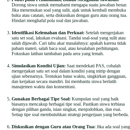
Dorong siswa untuk memahami mengapa suatu jawaban benar.
Jika menemukan soal yang sulit, ajak untuk kembali membuka
buku atau catatan, serta diskusikan dengan guru atau orang tua.
Hindari menghafal pola soal dan jawaban.
Identifikasi Kelemahan dan Perkuat:
Setelah mengerjakan
satu set soal, lakukan evaluasi. Tandai soal-soal yang sulit atau
salah dijawab. Cari tahu akar masalahnya: apakah karena tidak
paham materi, salah baca soal, atau kesalahan perhitungan.
Fokuskan latihan tambahan pada area yang lemah.
Simulasikan Kondisi Ujian:
Saat mendekati PAS, cobalah
mengerjakan satu set soal dalam kondisi yang mirip dengan
ujian sebenarnya. Tentukan batas waktu, singkirkan gangguan,
dan kerjakan secara mandiri. Ini membantu siswa berlatih
manajemen waktu dan konsentrasi.
Gunakan Berbagai Tipe Soal:
Kumpulan soal yang baik
biasanya mencakup berbagai tipe soal. Pastikan siswa terbiasa
dengan pilihan ganda, isian singkat, menjodohkan, dan esai.
Setiap tipe soal membutuhkan strategi pengerjaan yang berbeda.
Diskusikan dengan Guru atau Orang Tua:
Jika ada soal yang