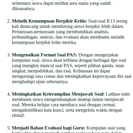
sementara siswa dapat melihat area mana yang sudah
dikuasainya.
Melatih Kemampuan Berpikir Kritis:
Soal-soal K13 sering
kali dirancang untuk mendorong siswa berpikir lebih dalam.
Pertanyaan-pertanyaan yang membutuhkan analisis,
perbandingan, sintesis, dan evaluasi akan membantu melatih
kemampuan berpikir kritis mereka.
Mengenalkan Format Soal PAS:
Dengan mengerjakan
kumpulan soal, siswa akan terbiasa dengan berbagai tipe soal
yang mungkin muncul saat PAS, seperti pilihan ganda, isian
singkat, menjodohkan, dan esai. Kebiasaan ini dapat
mengurangi rasa cemas dan meningkatkan kepercayaan diri saat
menghadapi ujian sebenarnya.
Meningkatkan Keterampilan Menjawab Soal:
Latihan rutin
membantu siswa mengembangkan strategi dalam menjawab
soal. Mereka belajar cara membaca soal dengan cermat,
mengidentifikasi kata kunci, serta mengelola waktu dengan
efektif.
Menjadi Bahan Evaluasi bagi Guru:
Kumpulan soal yang