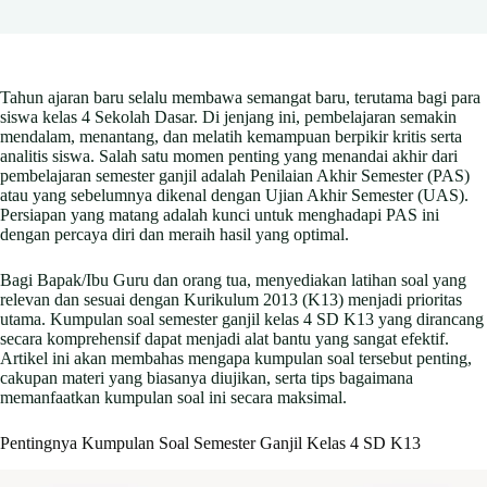
Tahun ajaran baru selalu membawa semangat baru, terutama bagi para
siswa kelas 4 Sekolah Dasar. Di jenjang ini, pembelajaran semakin
mendalam, menantang, dan melatih kemampuan berpikir kritis serta
analitis siswa. Salah satu momen penting yang menandai akhir dari
pembelajaran semester ganjil adalah Penilaian Akhir Semester (PAS)
atau yang sebelumnya dikenal dengan Ujian Akhir Semester (UAS).
Persiapan yang matang adalah kunci untuk menghadapi PAS ini
dengan percaya diri dan meraih hasil yang optimal.
Bagi Bapak/Ibu Guru dan orang tua, menyediakan latihan soal yang
relevan dan sesuai dengan Kurikulum 2013 (K13) menjadi prioritas
utama. Kumpulan soal semester ganjil kelas 4 SD K13 yang dirancang
secara komprehensif dapat menjadi alat bantu yang sangat efektif.
Artikel ini akan membahas mengapa kumpulan soal tersebut penting,
cakupan materi yang biasanya diujikan, serta tips bagaimana
memanfaatkan kumpulan soal ini secara maksimal.
Pentingnya Kumpulan Soal Semester Ganjil Kelas 4 SD K13