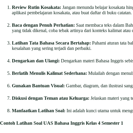
Review Rutin Kosakata:
Jangan menunda belajar kosakata hing
aplikasi pembelajaran kosakata, atau buat daftar di buku catatan.
Baca dengan Penuh Perhatian:
Saat membaca teks dalam Baha
yang tidak dikenal, coba tebak artinya dari konteks kalimat atau c
Latihan Tata Bahasa Secara Bertahap:
Pahami aturan tata ba
kesalahan yang sering terjadi dan perbaiki.
Dengarkan dan Ulangi:
Dengarkan materi Bahasa Inggris sebis
Berlatih Menulis Kalimat Sederhana:
Mulailah dengan menulis 
Gunakan Bantuan Visual:
Gambar, diagram, dan ilustrasi san
Diskusi dengan Teman atau Keluarga:
Jelaskan materi yang 
Manfaatkan Latihan Soal:
Ini adalah kunci utama untuk menguk
Contoh Latihan Soal UAS Bahasa Inggris Kelas 4 Semester 1