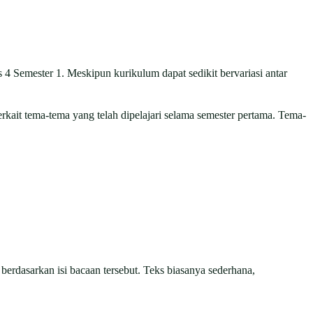
4 Semester 1. Meskipun kurikulum dapat sedikit bervariasi antar
ait tema-tema yang telah dipelajari selama semester pertama. Tema-
erdasarkan isi bacaan tersebut. Teks biasanya sederhana,