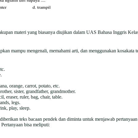
cakupan materi yang biasanya diujikan dalam UAS Bahasa Inggris Kelas 
rapkan mampu mengenali, memahami arti, dan menggunakan kosakata terk
tc.
.
na, orange, carrot, potato, etc.
rother, sister, grandfather, grandmother.
, eraser, ruler, bag, chair, table.
ands, legs.
nk, play, sleep.
iberikan teks bacaan pendek dan diminta untuk menjawab pertanyaan b
 Pertanyaan bisa meliputi: