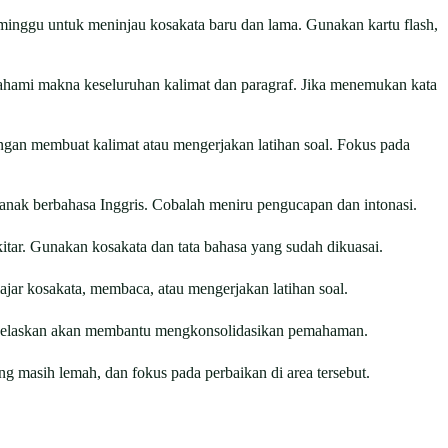
minggu untuk meninjau kosakata baru dan lama. Gunakan kartu flash,
hami makna keseluruhan kalimat dan paragraf. Jika menemukan kata
ngan membuat kalimat atau mengerjakan latihan soal. Fokus pada
-anak berbahasa Inggris. Cobalah meniru pengucapan dan intonasi.
kitar. Gunakan kosakata dan tata bahasa yang sudah dikuasai.
jar kosakata, membaca, atau mengerjakan latihan soal.
menjelaskan akan membantu mengkonsolidasikan pemahaman.
ang masih lemah, dan fokus pada perbaikan di area tersebut.