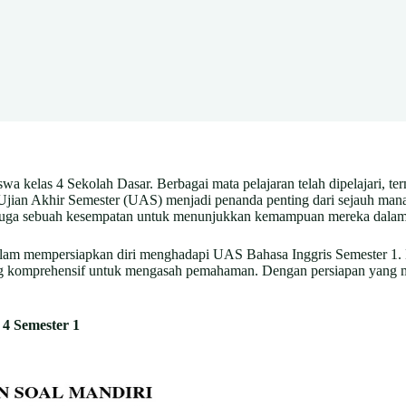
wa kelas 4 Sekolah Dasar. Berbagai mata pelajaran telah dipelajari, t
 Ujian Akhir Semester (UAS) menjadi penanda penting dari sejauh mana
pi juga sebuah kesempatan untuk menunjukkan kemampuan mereka dal
 dalam mempersiapkan diri menghadapi UAS Bahasa Inggris Semester 1. 
l yang komprehensif untuk mengasah pemahaman. Dengan persiapan yang
4 Semester 1