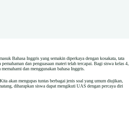
ermasuk Bahasa Inggris yang semakin diperkaya dengan kosakata, tata
 pemahaman dan penguasaan materi telah tercapai. Bagi siswa kelas 4,
am memahami dan menggunakan bahasa Inggris.
Kita akan mengupas tuntas berbagai jenis soal yang umum diujikan,
 matang, diharapkan siswa dapat mengikuti UAS dengan percaya diri