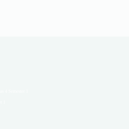
as 4 Semester 1
r 1