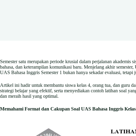
Semester satu merupakan periode krusial dalam perjalanan akademis sis
bahasa, dan keterampilan komunikasi baru. Menjelang akhir semester,
UAS Bahasa Inggris Semester 1 bukan hanya sekadar evaluasi, teta
Artikel ini hadir untuk membantu siswa kelas 4, orang tua, dan guru
strategi belajar yang efektif, serta menyediakan contoh latihan soa
dan meraih hasil yang optimal.
Memahami Format dan Cakupan Soal UAS Bahasa Inggris Kelas 