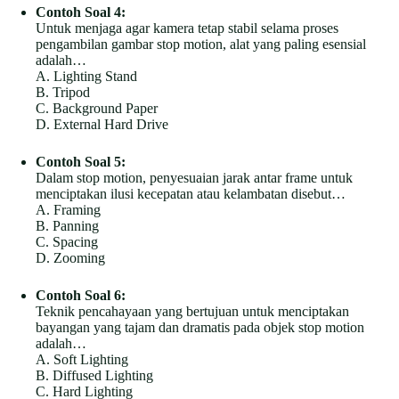
Contoh Soal 4:
Untuk menjaga agar kamera tetap stabil selama proses
pengambilan gambar stop motion, alat yang paling esensial
adalah…
A. Lighting Stand
B. Tripod
C. Background Paper
D. External Hard Drive
Contoh Soal 5:
Dalam stop motion, penyesuaian jarak antar frame untuk
menciptakan ilusi kecepatan atau kelambatan disebut…
A. Framing
B. Panning
C. Spacing
D. Zooming
Contoh Soal 6:
Teknik pencahayaan yang bertujuan untuk menciptakan
bayangan yang tajam dan dramatis pada objek stop motion
adalah…
A. Soft Lighting
B. Diffused Lighting
C. Hard Lighting