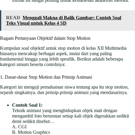
format ini sangat penting untuk kesuksesan akademis mereka.
READ
Menggali Makna di Balik Gambar: Contoh Soal
Teks Visual untuk Kelas 4 SD
Ragam Pertanyaan Objektif dalam Stop Motion
Kumpulan soal objektif untuk stop motion di kelas XII Multimedia
biasanya mencakup berbagai aspek, mulai dari yang paling
fundamental hingga yang lebih spesifik. Berikut adalah beberapa
kategori umum beserta contohnya:
1. Dasar-dasar Stop Motion dan Prinsip Animasi
Kategori ini menguji pemahaman siswa tentang apa itu stop motion,
sejarah singkatnya, dan prinsip-prinsip animasi yang mendasarinya.
Contoh Soal 1:
Teknik animasi yang menghidupkan objek mati dengan
mengambil foto berurutan setiap kali objek digerakkan sedikit
demi sedikit disebut…
A. CGI
B. Motion Graphics