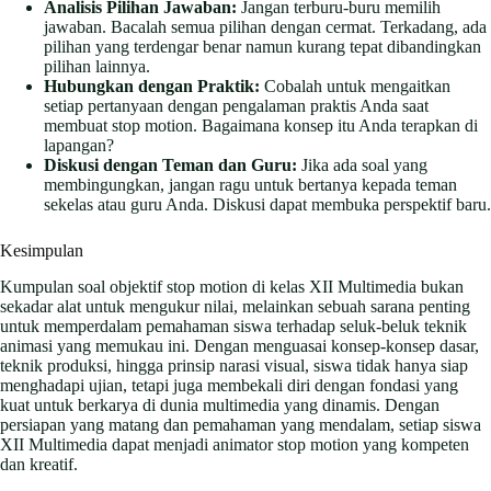
Analisis Pilihan Jawaban:
Jangan terburu-buru memilih
jawaban. Bacalah semua pilihan dengan cermat. Terkadang, ada
pilihan yang terdengar benar namun kurang tepat dibandingkan
pilihan lainnya.
Hubungkan dengan Praktik:
Cobalah untuk mengaitkan
setiap pertanyaan dengan pengalaman praktis Anda saat
membuat stop motion. Bagaimana konsep itu Anda terapkan di
lapangan?
Diskusi dengan Teman dan Guru:
Jika ada soal yang
membingungkan, jangan ragu untuk bertanya kepada teman
sekelas atau guru Anda. Diskusi dapat membuka perspektif baru.
Kesimpulan
Kumpulan soal objektif stop motion di kelas XII Multimedia bukan
sekadar alat untuk mengukur nilai, melainkan sebuah sarana penting
untuk memperdalam pemahaman siswa terhadap seluk-beluk teknik
animasi yang memukau ini. Dengan menguasai konsep-konsep dasar,
teknik produksi, hingga prinsip narasi visual, siswa tidak hanya siap
menghadapi ujian, tetapi juga membekali diri dengan fondasi yang
kuat untuk berkarya di dunia multimedia yang dinamis. Dengan
persiapan yang matang dan pemahaman yang mendalam, setiap siswa
XII Multimedia dapat menjadi animator stop motion yang kompeten
dan kreatif.