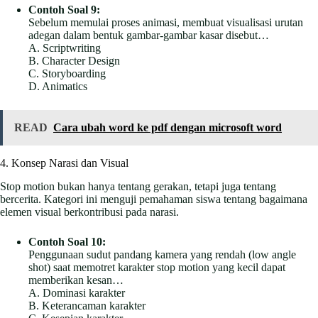
Contoh Soal 9:
Sebelum memulai proses animasi, membuat visualisasi urutan
adegan dalam bentuk gambar-gambar kasar disebut…
A. Scriptwriting
B. Character Design
C. Storyboarding
D. Animatics
READ
Cara ubah word ke pdf dengan microsoft word
4. Konsep Narasi dan Visual
Stop motion bukan hanya tentang gerakan, tetapi juga tentang
bercerita. Kategori ini menguji pemahaman siswa tentang bagaimana
elemen visual berkontribusi pada narasi.
Contoh Soal 10:
Penggunaan sudut pandang kamera yang rendah (low angle
shot) saat memotret karakter stop motion yang kecil dapat
memberikan kesan…
A. Dominasi karakter
B. Keterancaman karakter