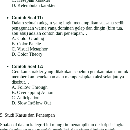
C. Kesepian karakter
D. Kelembutan karakter
Contoh Soal 11:
Dalam sebuah adegan yang ingin menampilkan suasana sedih,
penggunaan warna yang dominan gelap dan dingin (biru tua,
abu-abu) adalah contoh dari penerapan…
A. Color Grading
B. Color Palette
C. Visual Metaphor
D. Color Theory
Contoh Soal 12:
Gerakan karakter yang dilakukan sebelum gerakan utama untuk
memberikan penekanan atau mempersiapkan aksi selanjutnya
disebut…
A. Follow Through
B. Overlapping Action
C. Anticipation
D. Slow In/Slow Out
5. Studi Kasus dan Penerapan
Soal-soal dalam kategori ini mungkin menampilkan deskripsi singkat
sebuah adegan atau masalah produksi, dan siswa diminta untuk