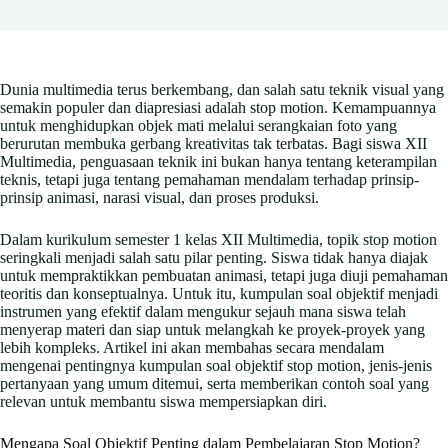
Dunia multimedia terus berkembang, dan salah satu teknik visual yang
semakin populer dan diapresiasi adalah stop motion. Kemampuannya
untuk menghidupkan objek mati melalui serangkaian foto yang
berurutan membuka gerbang kreativitas tak terbatas. Bagi siswa XII
Multimedia, penguasaan teknik ini bukan hanya tentang keterampilan
teknis, tetapi juga tentang pemahaman mendalam terhadap prinsip-
prinsip animasi, narasi visual, dan proses produksi.
Dalam kurikulum semester 1 kelas XII Multimedia, topik stop motion
seringkali menjadi salah satu pilar penting. Siswa tidak hanya diajak
untuk mempraktikkan pembuatan animasi, tetapi juga diuji pemahaman
teoritis dan konseptualnya. Untuk itu, kumpulan soal objektif menjadi
instrumen yang efektif dalam mengukur sejauh mana siswa telah
menyerap materi dan siap untuk melangkah ke proyek-proyek yang
lebih kompleks. Artikel ini akan membahas secara mendalam
mengenai pentingnya kumpulan soal objektif stop motion, jenis-jenis
pertanyaan yang umum ditemui, serta memberikan contoh soal yang
relevan untuk membantu siswa mempersiapkan diri.
Mengapa Soal Objektif Penting dalam Pembelajaran Stop Motion?