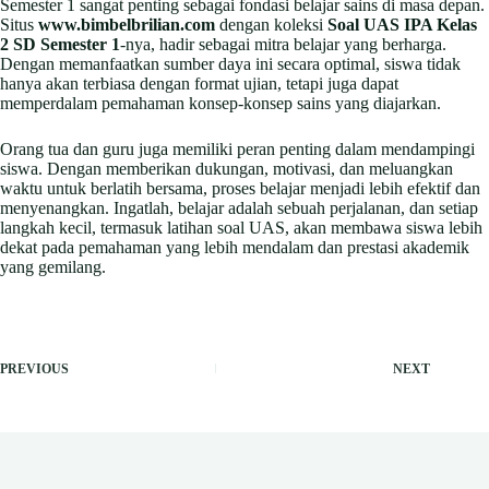
Semester 1 sangat penting sebagai fondasi belajar sains di masa depan.
Situs
www.bimbelbrilian.com
dengan koleksi
Soal UAS IPA Kelas
2 SD Semester 1
-nya, hadir sebagai mitra belajar yang berharga.
Dengan memanfaatkan sumber daya ini secara optimal, siswa tidak
hanya akan terbiasa dengan format ujian, tetapi juga dapat
memperdalam pemahaman konsep-konsep sains yang diajarkan.
Orang tua dan guru juga memiliki peran penting dalam mendampingi
siswa. Dengan memberikan dukungan, motivasi, dan meluangkan
waktu untuk berlatih bersama, proses belajar menjadi lebih efektif dan
menyenangkan. Ingatlah, belajar adalah sebuah perjalanan, dan setiap
langkah kecil, termasuk latihan soal UAS, akan membawa siswa lebih
dekat pada pemahaman yang lebih mendalam dan prestasi akademik
yang gemilang.
PREVIOUS
NEXT