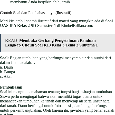
membantu Anda berpikir lebih jernih.
Contoh Soal dan Pembahasannya (Ilustratif)
Mari kita ambil contoh ilustratif dari materi yang mungkin ada di
Soal
UAS IPA Kelas 2 SD Semester 1
di BimbelBrilian.com:
READ
Membuka Gerbang Pengetahuan: Panduan
Lengkap Unduh Soal K13 Kelas 3 Tema 2 Subtema 1
Soal:
Bagian tumbuhan yang berfungsi menyerap air dan nutrisi dari
dalam tanah adalah…
a. Daun
b. Bunga
c. Akar
Pembahasan:
Soal ini menguji pemahaman tentang fungsi bagian-bagian tumbuhan.
Siswa perlu mengingat bahwa akar memiliki tugas utama untuk
menancapkan tumbuhan ke tanah dan menyerap air serta unsur hara
dari tanah. Daun berfungsi untuk fotosintesis, dan bunga berfungsi
untuk perkembangbiakan. Oleh karena itu, jawaban yang benar adalah
c. Akar
.