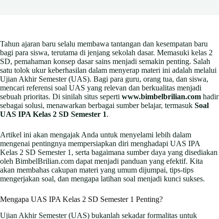
Tahun ajaran baru selalu membawa tantangan dan kesempatan baru
bagi para siswa, terutama di jenjang sekolah dasar. Memasuki kelas 2
SD, pemahaman konsep dasar sains menjadi semakin penting. Salah
satu tolok ukur keberhasilan dalam menyerap materi ini adalah melalui
Ujian Akhir Semester (UAS). Bagi para guru, orang tua, dan siswa,
mencari referensi soal UAS yang relevan dan berkualitas menjadi
sebuah prioritas. Di sinilah situs seperti
www.bimbelbrilian.com
hadir
sebagai solusi, menawarkan berbagai sumber belajar, termasuk
Soal
UAS IPA Kelas 2 SD Semester 1
.
Artikel ini akan mengajak Anda untuk menyelami lebih dalam
mengenai pentingnya mempersiapkan diri menghadapi UAS IPA
Kelas 2 SD Semester 1, serta bagaimana sumber daya yang disediakan
oleh BimbelBrilian.com dapat menjadi panduan yang efektif. Kita
akan membahas cakupan materi yang umum dijumpai, tips-tips
mengerjakan soal, dan mengapa latihan soal menjadi kunci sukses.
Mengapa UAS IPA Kelas 2 SD Semester 1 Penting?
Ujian Akhir Semester (UAS) bukanlah sekadar formalitas untuk