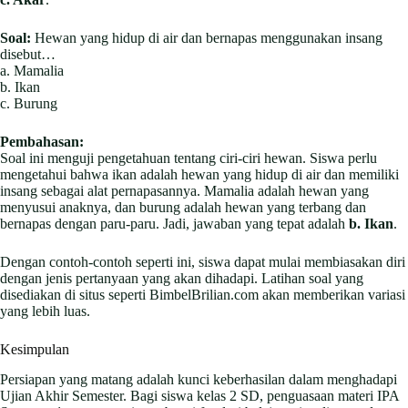
Soal:
Hewan yang hidup di air dan bernapas menggunakan insang
disebut…
a. Mamalia
b. Ikan
c. Burung
Pembahasan:
Soal ini menguji pengetahuan tentang ciri-ciri hewan. Siswa perlu
mengetahui bahwa ikan adalah hewan yang hidup di air dan memiliki
insang sebagai alat pernapasannya. Mamalia adalah hewan yang
menyusui anaknya, dan burung adalah hewan yang terbang dan
bernapas dengan paru-paru. Jadi, jawaban yang tepat adalah
b. Ikan
.
Dengan contoh-contoh seperti ini, siswa dapat mulai membiasakan diri
dengan jenis pertanyaan yang akan dihadapi. Latihan soal yang
disediakan di situs seperti BimbelBrilian.com akan memberikan variasi
yang lebih luas.
Kesimpulan
Persiapan yang matang adalah kunci keberhasilan dalam menghadapi
Ujian Akhir Semester. Bagi siswa kelas 2 SD, penguasaan materi IPA