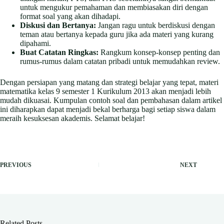
untuk mengukur pemahaman dan membiasakan diri dengan
format soal yang akan dihadapi.
Diskusi dan Bertanya:
Jangan ragu untuk berdiskusi dengan
teman atau bertanya kepada guru jika ada materi yang kurang
dipahami.
Buat Catatan Ringkas:
Rangkum konsep-konsep penting dan
rumus-rumus dalam catatan pribadi untuk memudahkan review.
Dengan persiapan yang matang dan strategi belajar yang tepat, materi
matematika kelas 9 semester 1 Kurikulum 2013 akan menjadi lebih
mudah dikuasai. Kumpulan contoh soal dan pembahasan dalam artikel
ini diharapkan dapat menjadi bekal berharga bagi setiap siswa dalam
meraih kesuksesan akademis. Selamat belajar!
PREVIOUS
NEXT
Related Posts