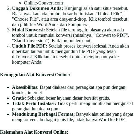
Online-Convert.com
Unggah Dokumen Anda:
Kunjungi salah satu situs tersebut.
Biasanya akan ada tombol besar bertuliskan "Upload File",
"Choose File", atau area drag-and-drop. Klik tombol tersebut
dan pilih file Word Anda dari komputer.
Mulai Konversi:
Setelah file terunggah, biasanya akan ada
tombol untuk memulai konversi (misalnya, "Convert to PDF",
"Start Conversion"). Klik tombol tersebut.
Unduh File PDF:
Setelah proses konversi selesai, Anda akan
diberikan tautan untuk mengunduh file PDF yang telah
dikonversi. Klik tautan tersebut untuk menyimpannya ke
komputer Anda.
Keunggulan Alat Konversi Online:
Aksesibilitas:
Dapat diakses dari perangkat apa pun dengan
koneksi internet.
Gratis:
Sebagian besar layanan dasar bersifat gratis.
Tidak Perlu Instalasi:
Tidak perlu mengunduh atau menginstal
perangkat lunak apa pun.
Mendukung Berbagai Format:
Banyak alat online yang dapat
mengkonversi berbagai jenis file, tidak hanya Word ke PDF.
Kelemahan Alat Konversi Online: