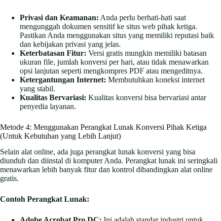
Privasi dan Keamanan:
Anda perlu berhati-hati saat
mengunggah dokumen sensitif ke situs web pihak ketiga.
Pastikan Anda menggunakan situs yang memiliki reputasi baik
dan kebijakan privasi yang jelas.
Keterbatasan Fitur:
Versi gratis mungkin memiliki batasan
ukuran file, jumlah konversi per hari, atau tidak menawarkan
opsi lanjutan seperti mengkompres PDF atau mengeditnya.
Ketergantungan Internet:
Membutuhkan koneksi internet
yang stabil.
Kualitas Bervariasi:
Kualitas konversi bisa bervariasi antar
penyedia layanan.
Metode 4: Menggunakan Perangkat Lunak Konversi Pihak Ketiga
(Untuk Kebutuhan yang Lebih Lanjut)
Selain alat online, ada juga perangkat lunak konversi yang bisa
diunduh dan diinstal di komputer Anda. Perangkat lunak ini seringkali
menawarkan lebih banyak fitur dan kontrol dibandingkan alat online
gratis.
Contoh Perangkat Lunak:
Adobe Acrobat Pro DC:
Ini adalah standar industri untuk