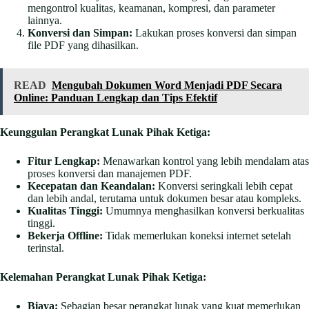
mengontrol kualitas, keamanan, kompresi, dan parameter
lainnya.
Konversi dan Simpan:
Lakukan proses konversi dan simpan
file PDF yang dihasilkan.
READ
Mengubah Dokumen Word Menjadi PDF Secara
Online: Panduan Lengkap dan Tips Efektif
Keunggulan Perangkat Lunak Pihak Ketiga:
Fitur Lengkap:
Menawarkan kontrol yang lebih mendalam atas
proses konversi dan manajemen PDF.
Kecepatan dan Keandalan:
Konversi seringkali lebih cepat
dan lebih andal, terutama untuk dokumen besar atau kompleks.
Kualitas Tinggi:
Umumnya menghasilkan konversi berkualitas
tinggi.
Bekerja Offline:
Tidak memerlukan koneksi internet setelah
terinstal.
Kelemahan Perangkat Lunak Pihak Ketiga:
Biaya:
Sebagian besar perangkat lunak yang kuat memerlukan