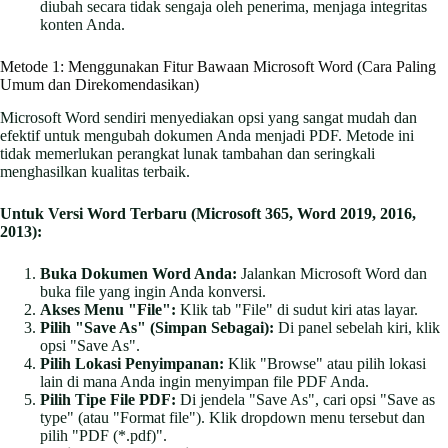
diubah secara tidak sengaja oleh penerima, menjaga integritas
konten Anda.
Metode 1: Menggunakan Fitur Bawaan Microsoft Word (Cara Paling
Umum dan Direkomendasikan)
Microsoft Word sendiri menyediakan opsi yang sangat mudah dan
efektif untuk mengubah dokumen Anda menjadi PDF. Metode ini
tidak memerlukan perangkat lunak tambahan dan seringkali
menghasilkan kualitas terbaik.
Untuk Versi Word Terbaru (Microsoft 365, Word 2019, 2016,
2013):
Buka Dokumen Word Anda:
Jalankan Microsoft Word dan
buka file yang ingin Anda konversi.
Akses Menu "File":
Klik tab "File" di sudut kiri atas layar.
Pilih "Save As" (Simpan Sebagai):
Di panel sebelah kiri, klik
opsi "Save As".
Pilih Lokasi Penyimpanan:
Klik "Browse" atau pilih lokasi
lain di mana Anda ingin menyimpan file PDF Anda.
Pilih Tipe File PDF:
Di jendela "Save As", cari opsi "Save as
type" (atau "Format file"). Klik dropdown menu tersebut dan
pilih "PDF (*.pdf)".