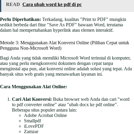
READ
Cara ubah word ke pdf di pc
Perlu Diperhatikan:
Terkadang, kualitas "Print to PDF" mungkin
sedikit berbeda dari fitur "Save As PDF" bawaan Word, terutama
dalam hal mempertahankan hyperlink atau elemen interaktif.
Metode 3: Menggunakan Alat Konversi Online (Pilihan Cepat untuk
Pengguna Non-Microsoft Word)
Bagi Anda yang tidak memiliki Microsoft Word terinstal di komputer,
atau yang perlu mengkonversi dokumen dengan cepat tanpa
menginstal apa pun, alat konversi online adalah solusi yang tepat. Ada
banyak situs web gratis yang menawarkan layanan ini.
Cara Menggunakan Alat Online:
Cari Alat Konversi:
Buka browser web Anda dan cari "word
to pdf converter online" atau "ubah docx ke pdf online".
Beberapa situs populer antara lain:
Adobe Acrobat Online
Smallpdf
iLovePDF
Zamzar