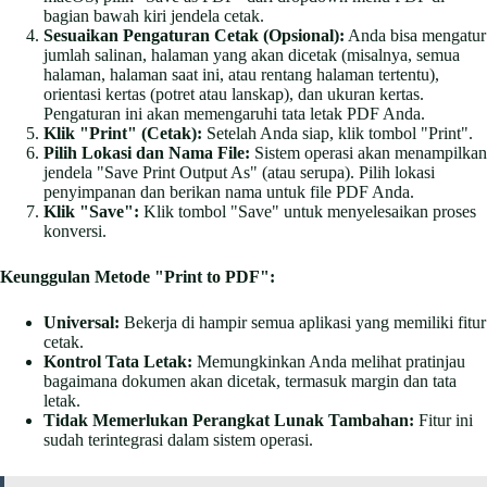
bagian bawah kiri jendela cetak.
Sesuaikan Pengaturan Cetak (Opsional):
Anda bisa mengatur
jumlah salinan, halaman yang akan dicetak (misalnya, semua
halaman, halaman saat ini, atau rentang halaman tertentu),
orientasi kertas (potret atau lanskap), dan ukuran kertas.
Pengaturan ini akan memengaruhi tata letak PDF Anda.
Klik "Print" (Cetak):
Setelah Anda siap, klik tombol "Print".
Pilih Lokasi dan Nama File:
Sistem operasi akan menampilkan
jendela "Save Print Output As" (atau serupa). Pilih lokasi
penyimpanan dan berikan nama untuk file PDF Anda.
Klik "Save":
Klik tombol "Save" untuk menyelesaikan proses
konversi.
Keunggulan Metode "Print to PDF":
Universal:
Bekerja di hampir semua aplikasi yang memiliki fitur
cetak.
Kontrol Tata Letak:
Memungkinkan Anda melihat pratinjau
bagaimana dokumen akan dicetak, termasuk margin dan tata
letak.
Tidak Memerlukan Perangkat Lunak Tambahan:
Fitur ini
sudah terintegrasi dalam sistem operasi.