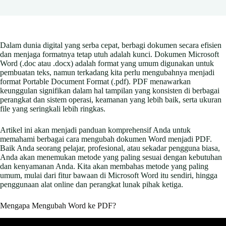
Dalam dunia digital yang serba cepat, berbagi dokumen secara efisien
dan menjaga formatnya tetap utuh adalah kunci. Dokumen Microsoft
Word (.doc atau .docx) adalah format yang umum digunakan untuk
pembuatan teks, namun terkadang kita perlu mengubahnya menjadi
format Portable Document Format (.pdf). PDF menawarkan
keunggulan signifikan dalam hal tampilan yang konsisten di berbagai
perangkat dan sistem operasi, keamanan yang lebih baik, serta ukuran
file yang seringkali lebih ringkas.
Artikel ini akan menjadi panduan komprehensif Anda untuk
memahami berbagai cara mengubah dokumen Word menjadi PDF.
Baik Anda seorang pelajar, profesional, atau sekadar pengguna biasa,
Anda akan menemukan metode yang paling sesuai dengan kebutuhan
dan kenyamanan Anda. Kita akan membahas metode yang paling
umum, mulai dari fitur bawaan di Microsoft Word itu sendiri, hingga
penggunaan alat online dan perangkat lunak pihak ketiga.
Mengapa Mengubah Word ke PDF?