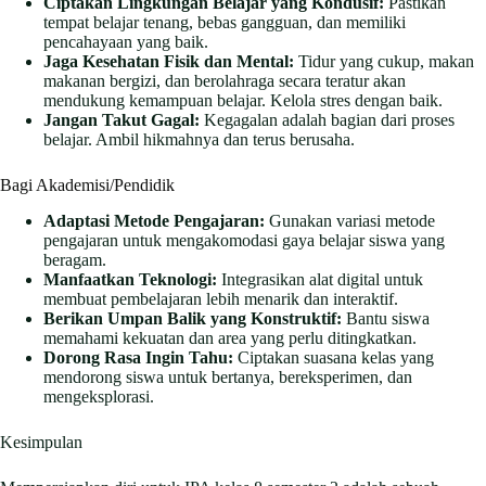
Ciptakan Lingkungan Belajar yang Kondusif:
Pastikan
tempat belajar tenang, bebas gangguan, dan memiliki
pencahayaan yang baik.
Jaga Kesehatan Fisik dan Mental:
Tidur yang cukup, makan
makanan bergizi, dan berolahraga secara teratur akan
mendukung kemampuan belajar. Kelola stres dengan baik.
Jangan Takut Gagal:
Kegagalan adalah bagian dari proses
belajar. Ambil hikmahnya dan terus berusaha.
Bagi Akademisi/Pendidik
Adaptasi Metode Pengajaran:
Gunakan variasi metode
pengajaran untuk mengakomodasi gaya belajar siswa yang
beragam.
Manfaatkan Teknologi:
Integrasikan alat digital untuk
membuat pembelajaran lebih menarik dan interaktif.
Berikan Umpan Balik yang Konstruktif:
Bantu siswa
memahami kekuatan dan area yang perlu ditingkatkan.
Dorong Rasa Ingin Tahu:
Ciptakan suasana kelas yang
mendorong siswa untuk bertanya, bereksperimen, dan
mengeksplorasi.
Kesimpulan