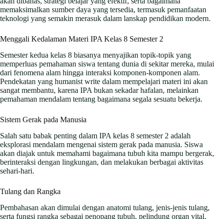
akan dibahas, strategi belajar yang efektif, serta bagaimana
memaksimalkan sumber daya yang tersedia, termasuk pemanfaatan
teknologi yang semakin merasuk dalam lanskap pendidikan modern.
Menggali Kedalaman Materi IPA Kelas 8 Semester 2
Semester kedua kelas 8 biasanya menyajikan topik-topik yang
memperluas pemahaman siswa tentang dunia di sekitar mereka, mulai
dari fenomena alam hingga interaksi komponen-komponen alam.
Pendekatan yang humanist write dalam mempelajari materi ini akan
sangat membantu, karena IPA bukan sekadar hafalan, melainkan
pemahaman mendalam tentang bagaimana segala sesuatu bekerja.
Sistem Gerak pada Manusia
Salah satu babak penting dalam IPA kelas 8 semester 2 adalah
eksplorasi mendalam mengenai sistem gerak pada manusia. Siswa
akan diajak untuk memahami bagaimana tubuh kita mampu bergerak,
berinteraksi dengan lingkungan, dan melakukan berbagai aktivitas
sehari-hari.
Tulang dan Rangka
Pembahasan akan dimulai dengan anatomi tulang, jenis-jenis tulang,
serta fungsi rangka sebagai penopang tubuh, pelindung organ vital,