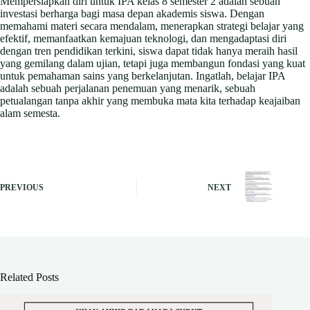
Mempersiapkan diri untuk IPA kelas 8 semester 2 adalah sebuah
investasi berharga bagi masa depan akademis siswa. Dengan
memahami materi secara mendalam, menerapkan strategi belajar yang
efektif, memanfaatkan kemajuan teknologi, dan mengadaptasi diri
dengan tren pendidikan terkini, siswa dapat tidak hanya meraih hasil
yang gemilang dalam ujian, tetapi juga membangun fondasi yang kuat
untuk pemahaman sains yang berkelanjutan. Ingatlah, belajar IPA
adalah sebuah perjalanan penemuan yang menarik, sebuah
petualangan tanpa akhir yang membuka mata kita terhadap keajaiban
alam semesta.
PREVIOUS
NEXT
Related Posts