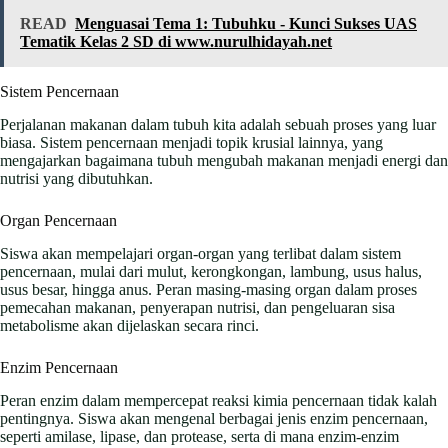
READ
Menguasai Tema 1: Tubuhku - Kunci Sukses UAS
Tematik Kelas 2 SD di www.nurulhidayah.net
Sistem Pencernaan
Perjalanan makanan dalam tubuh kita adalah sebuah proses yang luar
biasa. Sistem pencernaan menjadi topik krusial lainnya, yang
mengajarkan bagaimana tubuh mengubah makanan menjadi energi dan
nutrisi yang dibutuhkan.
Organ Pencernaan
Siswa akan mempelajari organ-organ yang terlibat dalam sistem
pencernaan, mulai dari mulut, kerongkongan, lambung, usus halus,
usus besar, hingga anus. Peran masing-masing organ dalam proses
pemecahan makanan, penyerapan nutrisi, dan pengeluaran sisa
metabolisme akan dijelaskan secara rinci.
Enzim Pencernaan
Peran enzim dalam mempercepat reaksi kimia pencernaan tidak kalah
pentingnya. Siswa akan mengenal berbagai jenis enzim pencernaan,
seperti amilase, lipase, dan protease, serta di mana enzim-enzim