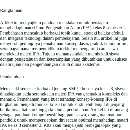
Rangkuman
Artikel ini menyajikan panduan mendalam untuk persiapan
menghadapi materi Ilmu Pengetahuan Alam (IPA) kelas 8 semester 2.
Pembahasan mencakup berbagai topik kunci, strategi belajar efektif,
dan integrasi teknologi dalam pembelajaran. Selain itu, artikel ini juga
menyoroti pentingnya pemahaman konsep dasar, praktik laboratorium,
serta bagaimana tren pendidikan terkini memengaruhi cara siswa
mendekati materi IPA. Tujuan utamanya adalah membekali siswa
dengan pengetahuan dan keterampilan yang dibutuhkan untuk sukses
dalam ujian dan pengembangan diri di dunia akademis.
Pendahuluan
Memasuki semester kedua di jenjang SMP, khususnya kelas 8, siswa
dihadapkan pada serangkaian materi IPA yang semakin kompleks dan
menarik. Pemahaman yang kuat terhadap konsep-konsep IPA di
tingkat ini menjadi fondasi krusial untuk studi lebih lanjut di jenjang
berikutnya, bahkan hingga ke dunia perkuliahan. Artikel ini dirancang
sebagai panduan komprehensif bagi para siswa, orang tua, maupun
pendidik untuk mempersiapkan diri secara optimal menghadapi materi
IPA kelas 8 semester 2. Kita akan menjelajahi berbagai topik yang