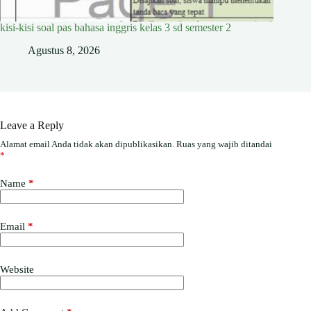
kisi-kisi soal pas bahasa inggris kelas 3 sd semester 2
Agustus 8, 2026
Leave a Reply
Alamat email Anda tidak akan dipublikasikan.
Ruas yang wajib ditandai
*
Name
*
Email
*
Website