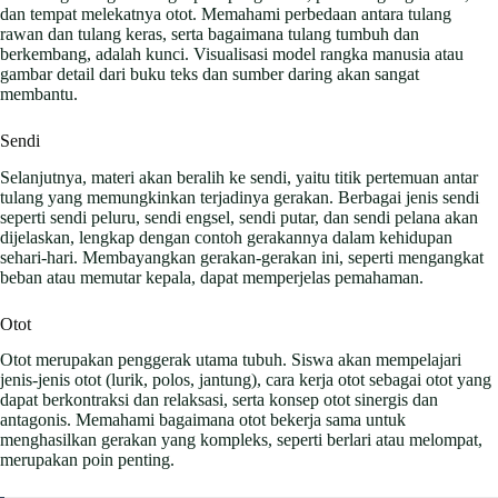
dan tempat melekatnya otot. Memahami perbedaan antara tulang
rawan dan tulang keras, serta bagaimana tulang tumbuh dan
berkembang, adalah kunci. Visualisasi model rangka manusia atau
gambar detail dari buku teks dan sumber daring akan sangat
membantu.
Sendi
Selanjutnya, materi akan beralih ke sendi, yaitu titik pertemuan antar
tulang yang memungkinkan terjadinya gerakan. Berbagai jenis sendi
seperti sendi peluru, sendi engsel, sendi putar, dan sendi pelana akan
dijelaskan, lengkap dengan contoh gerakannya dalam kehidupan
sehari-hari. Membayangkan gerakan-gerakan ini, seperti mengangkat
beban atau memutar kepala, dapat memperjelas pemahaman.
Otot
Otot merupakan penggerak utama tubuh. Siswa akan mempelajari
jenis-jenis otot (lurik, polos, jantung), cara kerja otot sebagai otot yang
dapat berkontraksi dan relaksasi, serta konsep otot sinergis dan
antagonis. Memahami bagaimana otot bekerja sama untuk
menghasilkan gerakan yang kompleks, seperti berlari atau melompat,
merupakan poin penting.