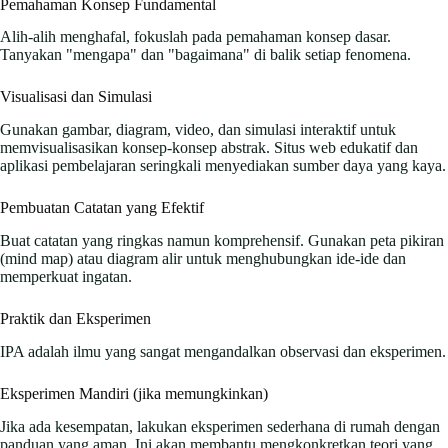
Pemahaman Konsep Fundamental
Alih-alih menghafal, fokuslah pada pemahaman konsep dasar.
Tanyakan "mengapa" dan "bagaimana" di balik setiap fenomena.
Visualisasi dan Simulasi
Gunakan gambar, diagram, video, dan simulasi interaktif untuk
memvisualisasikan konsep-konsep abstrak. Situs web edukatif dan
aplikasi pembelajaran seringkali menyediakan sumber daya yang kaya.
Pembuatan Catatan yang Efektif
Buat catatan yang ringkas namun komprehensif. Gunakan peta pikiran
(mind map) atau diagram alir untuk menghubungkan ide-ide dan
memperkuat ingatan.
Praktik dan Eksperimen
IPA adalah ilmu yang sangat mengandalkan observasi dan eksperimen.
Eksperimen Mandiri (jika memungkinkan)
Jika ada kesempatan, lakukan eksperimen sederhana di rumah dengan
panduan yang aman. Ini akan membantu mengkonkretkan teori yang