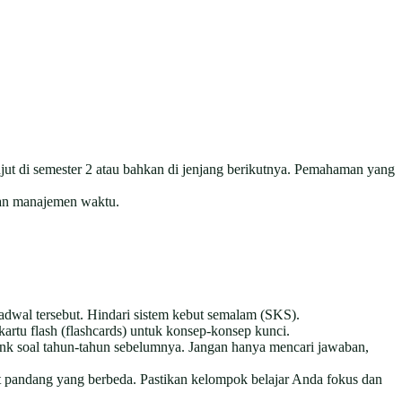
njut di semester 2 atau bahkan di jenjang berikutnya. Pemahaman yang
dan manajemen waktu.
jadwal tersebut. Hindari sistem kebut semalam (SKS).
artu flash (flashcards) untuk konsep-konsep kunci.
bank soal tahun-tahun sebelumnya. Jangan hanya mencari jawaban,
t pandang yang berbeda. Pastikan kelompok belajar Anda fokus dan