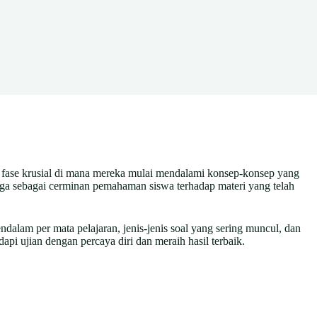
n fase krusial di mana mereka mulai mendalami konsep-konsep yang
i juga sebagai cerminan pemahaman siswa terhadap materi yang telah
ndalam per mata pelajaran, jenis-jenis soal yang sering muncul, dan
i ujian dengan percaya diri dan meraih hasil terbaik.