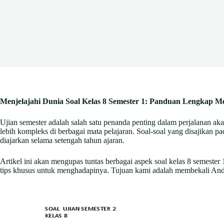
Menjelajahi Dunia Soal Kelas 8 Semester 1: Panduan Lengkap 
Ujian semester adalah salah satu penanda penting dalam perjalanan a
lebih kompleks di berbagai mata pelajaran. Soal-soal yang disajikan pa
diajarkan selama setengah tahun ajaran.
Artikel ini akan mengupas tuntas berbagai aspek soal kelas 8 semester 
tips khusus untuk menghadapinya. Tujuan kami adalah membekali Anda 