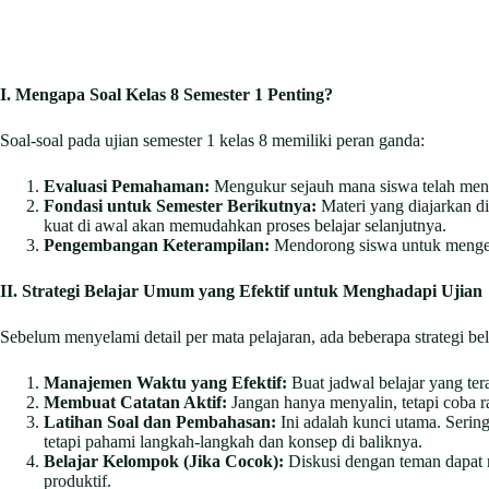
I. Mengapa Soal Kelas 8 Semester 1 Penting?
Soal-soal pada ujian semester 1 kelas 8 memiliki peran ganda:
Evaluasi Pemahaman:
Mengukur sejauh mana siswa telah men
Fondasi untuk Semester Berikutnya:
Materi yang diajarkan di
kuat di awal akan memudahkan proses belajar selanjutnya.
Pengembangan Keterampilan:
Mendorong siswa untuk mengemb
II. Strategi Belajar Umum yang Efektif untuk Menghadapi Ujian
Sebelum menyelami detail per mata pelajaran, ada beberapa strategi be
Manajemen Waktu yang Efektif:
Buat jadwal belajar yang ter
Membuat Catatan Aktif:
Jangan hanya menyalin, tetapi coba r
Latihan Soal dan Pembahasan:
Ini adalah kunci utama. Serin
tetapi pahami langkah-langkah dan konsep di baliknya.
Belajar Kelompok (Jika Cocok):
Diskusi dengan teman dapat m
produktif.