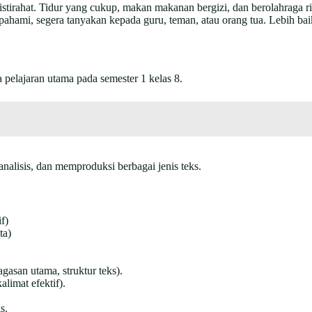
irahat. Tidur yang cukup, makan makanan bergizi, dan berolahraga ri
dipahami, segera tanyakan kepada guru, teman, atau orang tua. Lebih 
 pelajaran utama pada semester 1 kelas 8.
lisis, dan memproduksi berbagai jenis teks.
f)
ta)
agasan utama, struktur teks).
alimat efektif).
s.