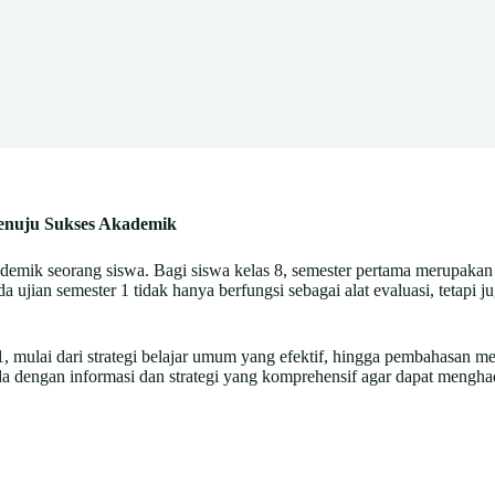
Menuju Sukses Akademik
kademik seorang siswa. Bagi siswa kelas 8, semester pertama merupaka
da ujian semester 1 tidak hanya berfungsi sebagai alat evaluasi, tetap
1, mulai dari strategi belajar umum yang efektif, hingga pembahasan me
dengan informasi dan strategi yang komprehensif agar dapat menghadap