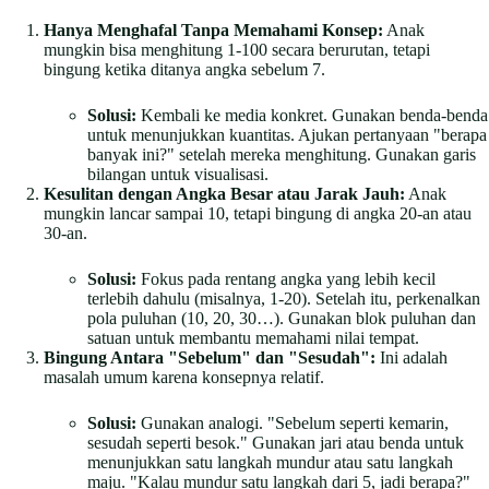
Hanya Menghafal Tanpa Memahami Konsep:
Anak
mungkin bisa menghitung 1-100 secara berurutan, tetapi
bingung ketika ditanya angka sebelum 7.
Solusi:
Kembali ke media konkret. Gunakan benda-benda
untuk menunjukkan kuantitas. Ajukan pertanyaan "berapa
banyak ini?" setelah mereka menghitung. Gunakan garis
bilangan untuk visualisasi.
Kesulitan dengan Angka Besar atau Jarak Jauh:
Anak
mungkin lancar sampai 10, tetapi bingung di angka 20-an atau
30-an.
Solusi:
Fokus pada rentang angka yang lebih kecil
terlebih dahulu (misalnya, 1-20). Setelah itu, perkenalkan
pola puluhan (10, 20, 30…). Gunakan blok puluhan dan
satuan untuk membantu memahami nilai tempat.
Bingung Antara "Sebelum" dan "Sesudah":
Ini adalah
masalah umum karena konsepnya relatif.
Solusi:
Gunakan analogi. "Sebelum seperti kemarin,
sesudah seperti besok." Gunakan jari atau benda untuk
menunjukkan satu langkah mundur atau satu langkah
maju. "Kalau mundur satu langkah dari 5, jadi berapa?"