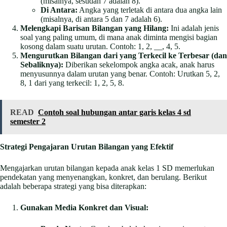
(misalnya, sesudah 7 adalah 8).
Di Antara:
Angka yang terletak di antara dua angka lain
(misalnya, di antara 5 dan 7 adalah 6).
Melengkapi Barisan Bilangan yang Hilang:
Ini adalah jenis
soal yang paling umum, di mana anak diminta mengisi bagian
kosong dalam suatu urutan. Contoh: 1, 2, __, 4, 5.
Mengurutkan Bilangan dari yang Terkecil ke Terbesar (dan
Sebaliknya):
Diberikan sekelompok angka acak, anak harus
menyusunnya dalam urutan yang benar. Contoh: Urutkan 5, 2,
8, 1 dari yang terkecil: 1, 2, 5, 8.
READ
Contoh soal hubungan antar garis kelas 4 sd
semester 2
Strategi Pengajaran Urutan Bilangan yang Efektif
Mengajarkan urutan bilangan kepada anak kelas 1 SD memerlukan
pendekatan yang menyenangkan, konkret, dan berulang. Berikut
adalah beberapa strategi yang bisa diterapkan:
Gunakan Media Konkret dan Visual: