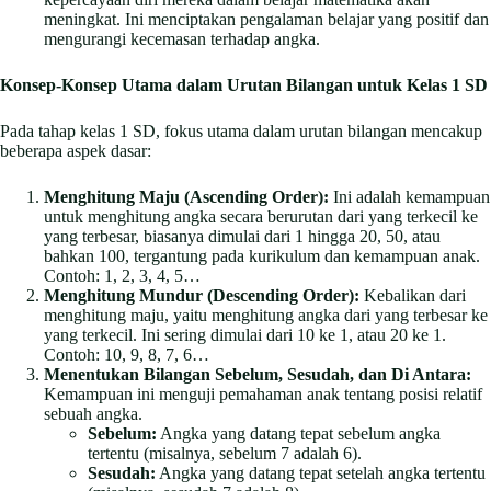
meningkat. Ini menciptakan pengalaman belajar yang positif dan
mengurangi kecemasan terhadap angka.
Konsep-Konsep Utama dalam Urutan Bilangan untuk Kelas 1 SD
Pada tahap kelas 1 SD, fokus utama dalam urutan bilangan mencakup
beberapa aspek dasar:
Menghitung Maju (Ascending Order):
Ini adalah kemampuan
untuk menghitung angka secara berurutan dari yang terkecil ke
yang terbesar, biasanya dimulai dari 1 hingga 20, 50, atau
bahkan 100, tergantung pada kurikulum dan kemampuan anak.
Contoh: 1, 2, 3, 4, 5…
Menghitung Mundur (Descending Order):
Kebalikan dari
menghitung maju, yaitu menghitung angka dari yang terbesar ke
yang terkecil. Ini sering dimulai dari 10 ke 1, atau 20 ke 1.
Contoh: 10, 9, 8, 7, 6…
Menentukan Bilangan Sebelum, Sesudah, dan Di Antara:
Kemampuan ini menguji pemahaman anak tentang posisi relatif
sebuah angka.
Sebelum:
Angka yang datang tepat sebelum angka
tertentu (misalnya, sebelum 7 adalah 6).
Sesudah:
Angka yang datang tepat setelah angka tertentu