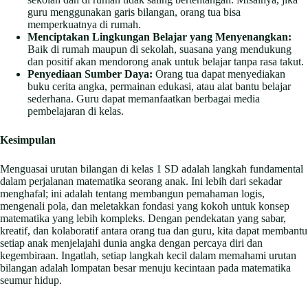
guru menggunakan garis bilangan, orang tua bisa
memperkuatnya di rumah.
Menciptakan Lingkungan Belajar yang Menyenangkan:
Baik di rumah maupun di sekolah, suasana yang mendukung
dan positif akan mendorong anak untuk belajar tanpa rasa takut.
Penyediaan Sumber Daya:
Orang tua dapat menyediakan
buku cerita angka, permainan edukasi, atau alat bantu belajar
sederhana. Guru dapat memanfaatkan berbagai media
pembelajaran di kelas.
Kesimpulan
Menguasai urutan bilangan di kelas 1 SD adalah langkah fundamental
dalam perjalanan matematika seorang anak. Ini lebih dari sekadar
menghafal; ini adalah tentang membangun pemahaman logis,
mengenali pola, dan meletakkan fondasi yang kokoh untuk konsep
matematika yang lebih kompleks. Dengan pendekatan yang sabar,
kreatif, dan kolaboratif antara orang tua dan guru, kita dapat membantu
setiap anak menjelajahi dunia angka dengan percaya diri dan
kegembiraan. Ingatlah, setiap langkah kecil dalam memahami urutan
bilangan adalah lompatan besar menuju kecintaan pada matematika
seumur hidup.