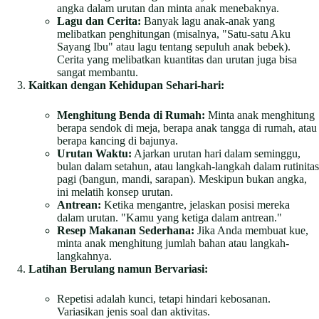
angka dalam urutan dan minta anak menebaknya.
Lagu dan Cerita:
Banyak lagu anak-anak yang
melibatkan penghitungan (misalnya, "Satu-satu Aku
Sayang Ibu" atau lagu tentang sepuluh anak bebek).
Cerita yang melibatkan kuantitas dan urutan juga bisa
sangat membantu.
Kaitkan dengan Kehidupan Sehari-hari:
Menghitung Benda di Rumah:
Minta anak menghitung
berapa sendok di meja, berapa anak tangga di rumah, atau
berapa kancing di bajunya.
Urutan Waktu:
Ajarkan urutan hari dalam seminggu,
bulan dalam setahun, atau langkah-langkah dalam rutinitas
pagi (bangun, mandi, sarapan). Meskipun bukan angka,
ini melatih konsep urutan.
Antrean:
Ketika mengantre, jelaskan posisi mereka
dalam urutan. "Kamu yang ketiga dalam antrean."
Resep Makanan Sederhana:
Jika Anda membuat kue,
minta anak menghitung jumlah bahan atau langkah-
langkahnya.
Latihan Berulang namun Bervariasi:
Repetisi adalah kunci, tetapi hindari kebosanan.
Variasikan jenis soal dan aktivitas.