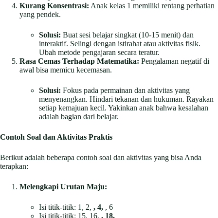
Kurang Konsentrasi:
Anak kelas 1 memiliki rentang perhatian
yang pendek.
Solusi:
Buat sesi belajar singkat (10-15 menit) dan
interaktif. Selingi dengan istirahat atau aktivitas fisik.
Ubah metode pengajaran secara teratur.
Rasa Cemas Terhadap Matematika:
Pengalaman negatif di
awal bisa memicu kecemasan.
Solusi:
Fokus pada permainan dan aktivitas yang
menyenangkan. Hindari tekanan dan hukuman. Rayakan
setiap kemajuan kecil. Yakinkan anak bahwa kesalahan
adalah bagian dari belajar.
Contoh Soal dan Aktivitas Praktis
Berikut adalah beberapa contoh soal dan aktivitas yang bisa Anda
terapkan:
Melengkapi Urutan Maju:
Isi titik-titik: 1, 2,
, 4,
, 6
Isi titik-titik: 15, 16,
, 18,