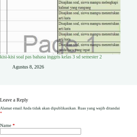
kisi-kisi soal pas bahasa inggris kelas 3 sd semester 2
Agustus 8, 2026
Leave a Reply
Alamat email Anda tidak akan dipublikasikan.
Ruas yang wajib ditandai
*
Name
*