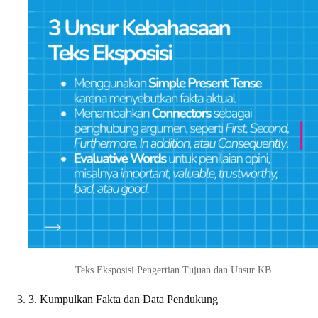
Teks Eksposisi Pengertian Tujuan dan Unsur KB
3. Kumpulkan Fakta dan Data Pendukung