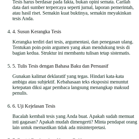
Tesis harus berdasar pada fakta, bukan opini semata. Carilah
data dari sumber terpercaya seperti jurnal, laporan pemerintah,
atau hasil riset. Semakin kuat buktinya, semakin meyakinkan
tesis Anda.
4. Susun Kerangka Tesis
Kerangka terdiri dari tesis, argumentasi, dan penegasan ulang.
Tentukan poin-poin argumen yang akan mendukung tesis di
bagian kedua. Struktur ini membantu tulisan tetap sistematis.
5. Tulis Tesis dengan Bahasa Baku dan Persuasif
Gunakan kalimat deklaratif yang tegas. Hindari kata-kata
ambigu atau subjektif. Kebahasaan teks eksposisi menuntut
ketepatan diksi agar pembaca langsung menangkap maksud
penulis.
6. Uji Kejelasan Tesis
Bacalah kembali tesis yang Anda buat. Apakah sudah memuat
inti gagasan? Apakah mudah dimengerti? Minta pendapat orang
lain untuk memastikan tidak ada misinterpretasi.