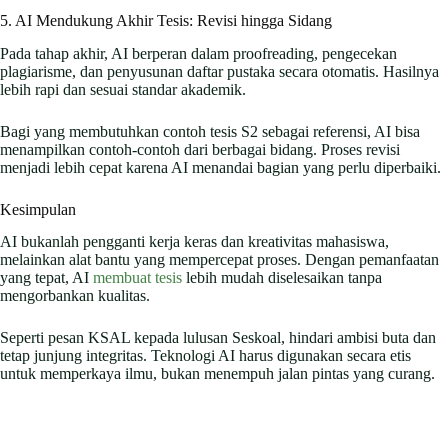
5. AI Mendukung Akhir Tesis: Revisi hingga Sidang
Pada tahap akhir, AI berperan dalam proofreading, pengecekan
plagiarisme, dan penyusunan daftar pustaka secara otomatis. Hasilnya
lebih rapi dan sesuai standar akademik.
Bagi yang membutuhkan contoh tesis S2 sebagai referensi, AI bisa
menampilkan contoh-contoh dari berbagai bidang. Proses revisi
menjadi lebih cepat karena AI menandai bagian yang perlu diperbaiki.
Kesimpulan
AI bukanlah pengganti kerja keras dan kreativitas mahasiswa,
melainkan alat bantu yang mempercepat proses. Dengan pemanfaatan
yang tepat, AI
membuat tesis
lebih mudah diselesaikan tanpa
mengorbankan kualitas.
Seperti pesan KSAL kepada lulusan Seskoal, hindari ambisi buta dan
tetap junjung integritas. Teknologi AI harus digunakan secara etis
untuk memperkaya ilmu, bukan menempuh jalan pintas yang curang.