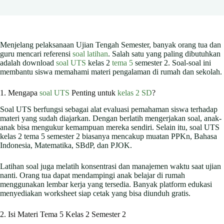
Menjelang pelaksanaan Ujian Tengah Semester, banyak orang tua dan
guru mencari referensi
soal latihan
. Salah satu yang paling dibutuhkan
adalah download
soal UTS
kelas 2
tema 5
semester 2. Soal-soal ini
membantu siswa memahami materi pengalaman di rumah dan sekolah.
1. Mengapa
soal UTS
Penting untuk
kelas 2 SD
?
Soal UTS berfungsi sebagai alat evaluasi pemahaman siswa terhadap
materi yang sudah diajarkan. Dengan berlatih mengerjakan soal, anak-
anak bisa mengukur kemampuan mereka sendiri. Selain itu, soal UTS
kelas 2 tema 5 semester 2 biasanya mencakup muatan PPKn, Bahasa
Indonesia, Matematika, SBdP, dan PJOK.
Latihan soal juga melatih konsentrasi dan manajemen waktu saat ujian
nanti. Orang tua dapat mendampingi anak belajar di rumah
menggunakan lembar kerja yang tersedia. Banyak platform edukasi
menyediakan worksheet siap cetak yang bisa diunduh gratis.
2. Isi Materi Tema 5 Kelas 2 Semester 2