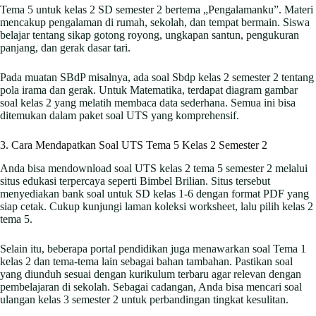
Tema 5 untuk kelas 2 SD semester 2 bertema „Pengalamanku”. Materi
mencakup pengalaman di rumah, sekolah, dan tempat bermain. Siswa
belajar tentang sikap gotong royong, ungkapan santun, pengukuran
panjang, dan gerak dasar tari.
Pada muatan SBdP misalnya, ada soal Sbdp kelas 2 semester 2 tentang
pola irama dan gerak. Untuk Matematika, terdapat diagram gambar
soal kelas 2 yang melatih membaca data sederhana. Semua ini bisa
ditemukan dalam paket soal UTS yang komprehensif.
3. Cara Mendapatkan Soal UTS Tema 5 Kelas 2 Semester 2
Anda bisa mendownload soal UTS kelas 2 tema 5 semester 2 melalui
situs edukasi terpercaya seperti Bimbel Brilian. Situs tersebut
menyediakan bank soal untuk SD kelas 1-6 dengan format PDF yang
siap cetak. Cukup kunjungi laman koleksi worksheet, lalu pilih kelas 2
tema 5.
Selain itu, beberapa portal pendidikan juga menawarkan soal Tema 1
kelas 2 dan tema-tema lain sebagai bahan tambahan. Pastikan soal
yang diunduh sesuai dengan kurikulum terbaru agar relevan dengan
pembelajaran di sekolah. Sebagai cadangan, Anda bisa mencari soal
ulangan kelas 3 semester 2 untuk perbandingan tingkat kesulitan.