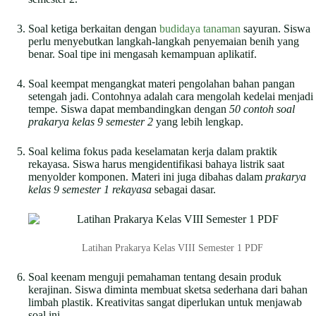
Soal ketiga berkaitan dengan
budidaya tanaman
sayuran. Siswa
perlu menyebutkan langkah-langkah penyemaian benih yang
benar. Soal tipe ini mengasah kemampuan aplikatif.
Soal keempat mengangkat materi pengolahan bahan pangan
setengah jadi. Contohnya adalah cara mengolah kedelai menjadi
tempe. Siswa dapat membandingkan dengan
50 contoh soal
prakarya kelas 9 semester 2
yang lebih lengkap.
Soal kelima fokus pada keselamatan kerja dalam praktik
rekayasa. Siswa harus mengidentifikasi bahaya listrik saat
menyolder komponen. Materi ini juga dibahas dalam
prakarya
kelas 9 semester 1 rekayasa
sebagai dasar.
Latihan Prakarya Kelas VIII Semester 1 PDF
Soal keenam menguji pemahaman tentang desain produk
kerajinan. Siswa diminta membuat sketsa sederhana dari bahan
limbah plastik. Kreativitas sangat diperlukan untuk menjawab
soal ini.