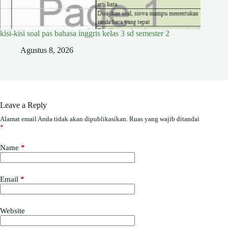
kisi-kisi soal pas bahasa inggris kelas 3 sd semester 2
Agustus 8, 2026
Leave a Reply
Alamat email Anda tidak akan dipublikasikan.
Ruas yang wajib ditandai
*
Name
*
Email
*
Website