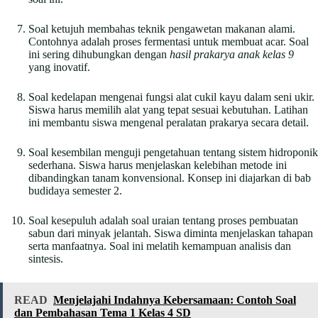
Soal ketujuh membahas teknik pengawetan makanan alami.
Contohnya adalah proses fermentasi untuk membuat acar. Soal
ini sering dihubungkan dengan
hasil prakarya anak kelas 9
yang inovatif.
Soal kedelapan mengenai fungsi alat cukil kayu dalam seni ukir.
Siswa harus memilih alat yang tepat sesuai kebutuhan. Latihan
ini membantu siswa mengenal peralatan prakarya secara detail.
Soal kesembilan menguji pengetahuan tentang sistem hidroponik
sederhana. Siswa harus menjelaskan kelebihan metode ini
dibandingkan tanam konvensional. Konsep ini diajarkan di bab
budidaya semester 2.
Soal kesepuluh adalah soal uraian tentang proses pembuatan
sabun dari minyak jelantah. Siswa diminta menjelaskan tahapan
serta manfaatnya. Soal ini melatih kemampuan analisis dan
sintesis.
READ
Menjelajahi Indahnya Kebersamaan: Contoh Soal
dan Pembahasan Tema 1 Kelas 4 SD