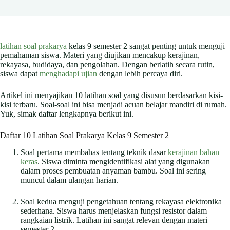
latihan soal prakarya
kelas 9 semester 2 sangat penting untuk menguji
pemahaman siswa. Materi yang diujikan mencakup kerajinan,
rekayasa, budidaya, dan pengolahan. Dengan berlatih secara rutin,
siswa dapat
menghadapi ujian
dengan lebih percaya diri.
Artikel ini menyajikan 10 latihan soal yang disusun berdasarkan kisi-
kisi terbaru. Soal-soal ini bisa menjadi acuan belajar mandiri di rumah.
Yuk, simak daftar lengkapnya berikut ini.
Daftar 10 Latihan Soal Prakarya Kelas 9 Semester 2
Soal pertama membahas tentang teknik dasar
kerajinan bahan
keras
. Siswa diminta mengidentifikasi alat yang digunakan
dalam proses pembuatan anyaman bambu. Soal ini sering
muncul dalam ulangan harian.
Soal kedua menguji pengetahuan tentang rekayasa elektronika
sederhana. Siswa harus menjelaskan fungsi resistor dalam
rangkaian listrik. Latihan ini sangat relevan dengan materi
semester 2.