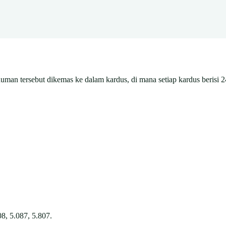
man tersebut dikemas ke dalam kardus, di mana setiap kardus berisi 2
08, 5.087, 5.807.