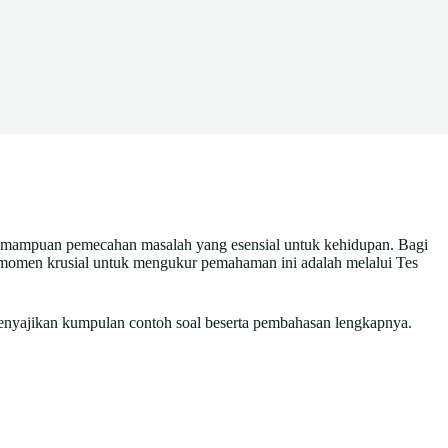
 kemampuan pemecahan masalah yang esensial untuk kehidupan. Bagi
u momen krusial untuk mengukur pemahaman ini adalah melalui Tes
enyajikan kumpulan contoh soal beserta pembahasan lengkapnya.