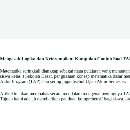
Mengasah Logika dan Keterampilan: Kumpulan Contoh Soal TA
Matematika seringkali dianggap sebagai mata pelajaran yang menanta
siswa kelas 4 Sekolah Dasar, penguasaan konsep matematika dasar men
Akhir Program (TAP) atau sering juga disebut Ujian Akhir Semester.
Artikel ini akan membahas secara mendalam mengenai pentingnya TAP 
Tujuan kami adalah memberikan panduan komprehensif bagi siswa, ora