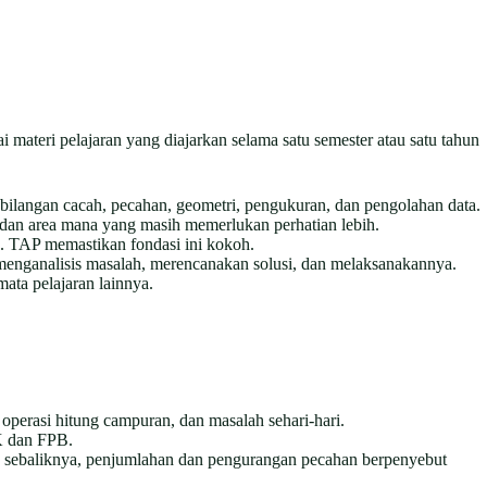
ateri pelajaran yang diajarkan selama satu semester atau satu tahun
ilangan cacah, pecahan, geometri, pengukuran, dan pengolahan data.
dan area mana yang masih memerlukan perhatian lebih.
k. TAP memastikan fondasi ini kokoh.
menganalisis masalah, merencanakan solusi, dan melaksanakannya.
ata pelajaran lainnya.
operasi hitung campuran, dan masalah sehari-hari.
PK dan FPB.
sebaliknya, penjumlahan dan pengurangan pecahan berpenyebut