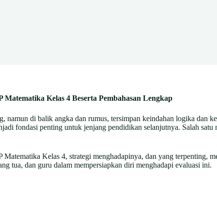
P Matematika Kelas 4 Beserta Pembahasan Lengkap
ng, namun di balik angka dan rumus, tersimpan keindahan logika dan
jadi fondasi penting untuk jenjang pendidikan selanjutnya. Salah sat
Matematika Kelas 4, strategi menghadapinya, dan yang terpenting, m
ng tua, dan guru dalam mempersiapkan diri menghadapi evaluasi ini.