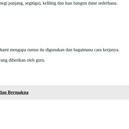
rsegi panjang, segitiga), keliling dan luas bangun datar sederhana.
ami mengapa rumus itu digunakan dan bagaimana cara kerjanya.
yang diberikan oleh guru.
f dan Bermakna