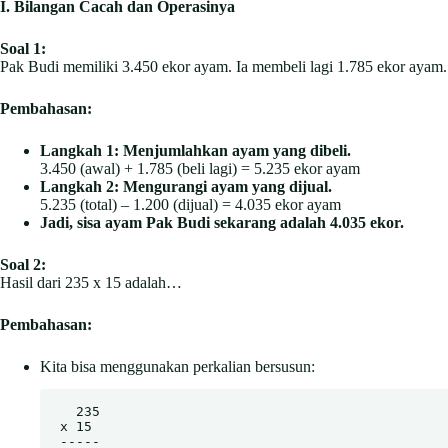
I. Bilangan Cacah dan Operasinya
Soal 1:
Pak Budi memiliki 3.450 ekor ayam. Ia membeli lagi 1.785 ekor ayam
Pembahasan:
Langkah 1: Menjumlahkan ayam yang dibeli.
3.450 (awal) + 1.785 (beli lagi) = 5.235 ekor ayam
Langkah 2: Mengurangi ayam yang dijual.
5.235 (total) – 1.200 (dijual) = 4.035 ekor ayam
Jadi, sisa ayam Pak Budi sekarang adalah 4.035 ekor.
Soal 2:
Hasil dari 235 x 15 adalah…
Pembahasan:
Kita bisa menggunakan perkalian bersusun:
  235

x 15

-----
