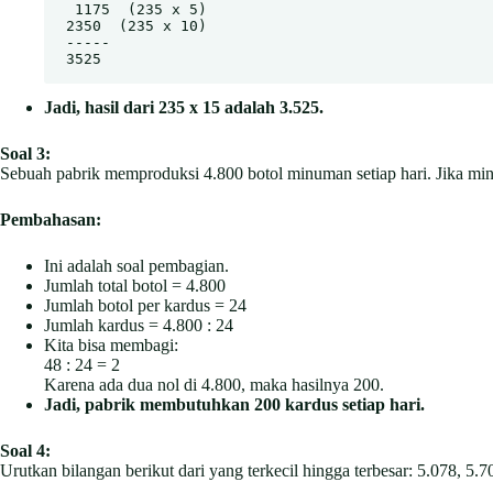
 1175  (235 x 5)

2350  (235 x 10)

-----

3525
Jadi, hasil dari 235 x 15 adalah 3.525.
Soal 3:
Sebuah pabrik memproduksi 4.800 botol minuman setiap hari. Jika minu
Pembahasan:
Ini adalah soal pembagian.
Jumlah total botol = 4.800
Jumlah botol per kardus = 24
Jumlah kardus = 4.800 : 24
Kita bisa membagi:
48 : 24 = 2
Karena ada dua nol di 4.800, maka hasilnya 200.
Jadi, pabrik membutuhkan 200 kardus setiap hari.
Soal 4:
Urutkan bilangan berikut dari yang terkecil hingga terbesar: 5.078, 5.7