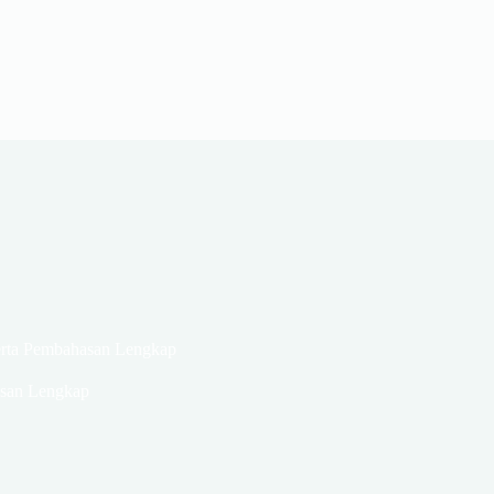
erta Pembahasan Lengkap
asan Lengkap