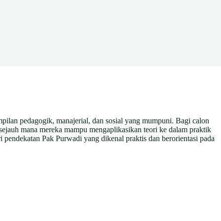
mpilan pedagogik, manajerial, dan sosial yang mumpuni. Bagi calon
i sejauh mana mereka mampu mengaplikasikan teori ke dalam praktik
ri pendekatan Pak Purwadi yang dikenal praktis dan berorientasi pada