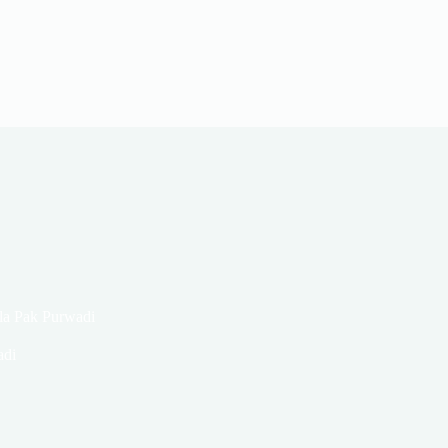
la Pak Purwadi
adi