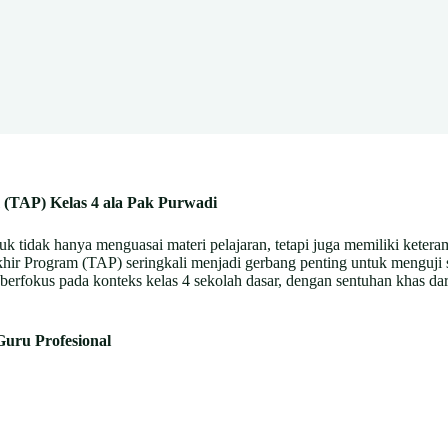
 (TAP) Kelas 4 ala Pak Purwadi
 tidak hanya menguasai materi pelajaran, tetapi juga memiliki ketera
Akhir Program (TAP) seringkali menjadi gerbang penting untuk menguj
 berfokus pada konteks kelas 4 sekolah dasar, dengan sentuhan khas da
uru Profesional