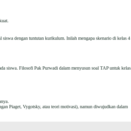
kuat.
al siswa dengan tuntutan kurikulum. Inilah mengapa skenario di kelas 4
pada siswa. Filosofi Pak Purwadi dalam menyusun soal TAP untuk kelas
nnya.
an Piaget, Vygotsky, atau teori motivasi), namun diwujudkan dalam