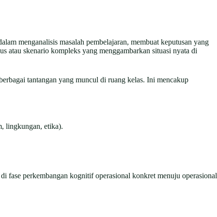
dalam menganalisis masalah pembelajaran, membuat keputusan yang
sus atau skenario kompleks yang menggambarkan situasi nyata di
 berbagai tantangan yang muncul di ruang kelas. Ini mencakup
 lingkungan, etika).
a di fase perkembangan kognitif operasional konkret menuju operasional