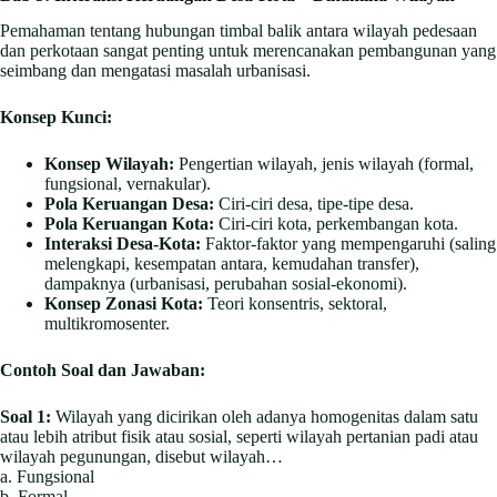
Pemahaman tentang hubungan timbal balik antara wilayah pedesaan
dan perkotaan sangat penting untuk merencanakan pembangunan yang
seimbang dan mengatasi masalah urbanisasi.
Konsep Kunci:
Konsep Wilayah:
Pengertian wilayah, jenis wilayah (formal,
fungsional, vernakular).
Pola Keruangan Desa:
Ciri-ciri desa, tipe-tipe desa.
Pola Keruangan Kota:
Ciri-ciri kota, perkembangan kota.
Interaksi Desa-Kota:
Faktor-faktor yang mempengaruhi (saling
melengkapi, kesempatan antara, kemudahan transfer),
dampaknya (urbanisasi, perubahan sosial-ekonomi).
Konsep Zonasi Kota:
Teori konsentris, sektoral,
multikromosenter.
Contoh Soal dan Jawaban:
Soal 1:
Wilayah yang dicirikan oleh adanya homogenitas dalam satu
atau lebih atribut fisik atau sosial, seperti wilayah pertanian padi atau
wilayah pegunungan, disebut wilayah…
a. Fungsional
b. Formal