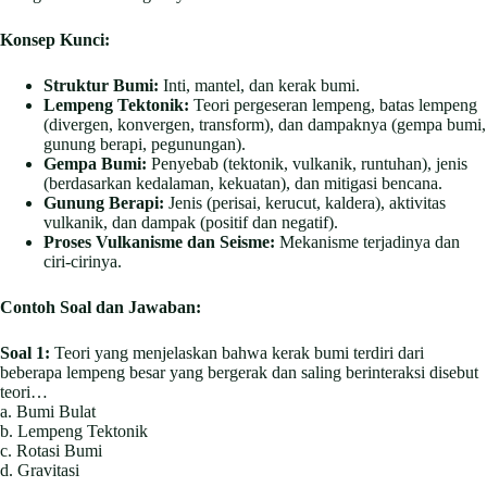
Konsep Kunci:
Struktur Bumi:
Inti, mantel, dan kerak bumi.
Lempeng Tektonik:
Teori pergeseran lempeng, batas lempeng
(divergen, konvergen, transform), dan dampaknya (gempa bumi,
gunung berapi, pegunungan).
Gempa Bumi:
Penyebab (tektonik, vulkanik, runtuhan), jenis
(berdasarkan kedalaman, kekuatan), dan mitigasi bencana.
Gunung Berapi:
Jenis (perisai, kerucut, kaldera), aktivitas
vulkanik, dan dampak (positif dan negatif).
Proses Vulkanisme dan Seisme:
Mekanisme terjadinya dan
ciri-cirinya.
Contoh Soal dan Jawaban:
Soal 1:
Teori yang menjelaskan bahwa kerak bumi terdiri dari
beberapa lempeng besar yang bergerak dan saling berinteraksi disebut
teori…
a. Bumi Bulat
b. Lempeng Tektonik
c. Rotasi Bumi
d. Gravitasi