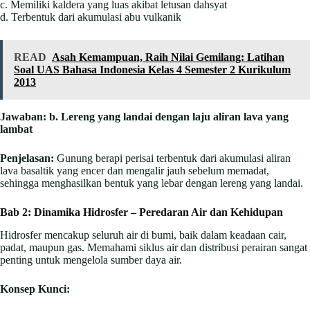
c. Memiliki kaldera yang luas akibat letusan dahsyat
d. Terbentuk dari akumulasi abu vulkanik
READ
Asah Kemampuan, Raih Nilai Gemilang: Latihan
Soal UAS Bahasa Indonesia Kelas 4 Semester 2 Kurikulum
2013
Jawaban:
b. Lereng yang landai dengan laju aliran lava yang
lambat
Penjelasan:
Gunung berapi perisai terbentuk dari akumulasi aliran
lava basaltik yang encer dan mengalir jauh sebelum memadat,
sehingga menghasilkan bentuk yang lebar dengan lereng yang landai.
Bab 2: Dinamika Hidrosfer – Peredaran Air dan Kehidupan
Hidrosfer mencakup seluruh air di bumi, baik dalam keadaan cair,
padat, maupun gas. Memahami siklus air dan distribusi perairan sangat
penting untuk mengelola sumber daya air.
Konsep Kunci: