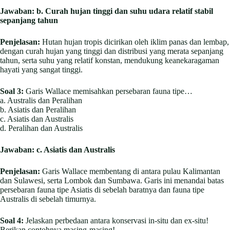
Jawaban:
b. Curah hujan tinggi dan suhu udara relatif stabil
sepanjang tahun
Penjelasan:
Hutan hujan tropis dicirikan oleh iklim panas dan lembap,
dengan curah hujan yang tinggi dan distribusi yang merata sepanjang
tahun, serta suhu yang relatif konstan, mendukung keanekaragaman
hayati yang sangat tinggi.
Soal 3:
Garis Wallace memisahkan persebaran fauna tipe…
a. Australis dan Peralihan
b. Asiatis dan Peralihan
c. Asiatis dan Australis
d. Peralihan dan Australis
Jawaban:
c. Asiatis dan Australis
Penjelasan:
Garis Wallace membentang di antara pulau Kalimantan
dan Sulawesi, serta Lombok dan Sumbawa. Garis ini menandai batas
persebaran fauna tipe Asiatis di sebelah baratnya dan fauna tipe
Australis di sebelah timurnya.
Soal 4:
Jelaskan perbedaan antara konservasi in-situ dan ex-situ!
Berikan contohnya masing-masing!