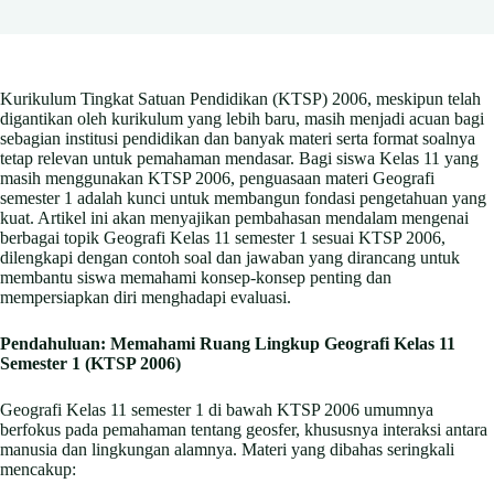
Kurikulum Tingkat Satuan Pendidikan (KTSP) 2006, meskipun telah
digantikan oleh kurikulum yang lebih baru, masih menjadi acuan bagi
sebagian institusi pendidikan dan banyak materi serta format soalnya
tetap relevan untuk pemahaman mendasar. Bagi siswa Kelas 11 yang
masih menggunakan KTSP 2006, penguasaan materi Geografi
semester 1 adalah kunci untuk membangun fondasi pengetahuan yang
kuat. Artikel ini akan menyajikan pembahasan mendalam mengenai
berbagai topik Geografi Kelas 11 semester 1 sesuai KTSP 2006,
dilengkapi dengan contoh soal dan jawaban yang dirancang untuk
membantu siswa memahami konsep-konsep penting dan
mempersiapkan diri menghadapi evaluasi.
Pendahuluan: Memahami Ruang Lingkup Geografi Kelas 11
Semester 1 (KTSP 2006)
Geografi Kelas 11 semester 1 di bawah KTSP 2006 umumnya
berfokus pada pemahaman tentang geosfer, khususnya interaksi antara
manusia dan lingkungan alamnya. Materi yang dibahas seringkali
mencakup: