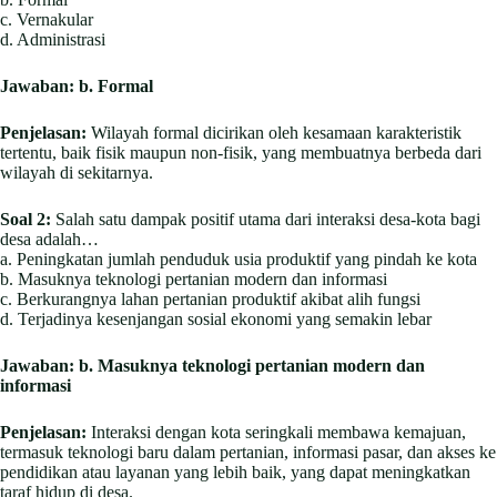
c. Vernakular
d. Administrasi
Jawaban:
b. Formal
Penjelasan:
Wilayah formal dicirikan oleh kesamaan karakteristik
tertentu, baik fisik maupun non-fisik, yang membuatnya berbeda dari
wilayah di sekitarnya.
Soal 2:
Salah satu dampak positif utama dari interaksi desa-kota bagi
desa adalah…
a. Peningkatan jumlah penduduk usia produktif yang pindah ke kota
b. Masuknya teknologi pertanian modern dan informasi
c. Berkurangnya lahan pertanian produktif akibat alih fungsi
d. Terjadinya kesenjangan sosial ekonomi yang semakin lebar
Jawaban:
b. Masuknya teknologi pertanian modern dan
informasi
Penjelasan:
Interaksi dengan kota seringkali membawa kemajuan,
termasuk teknologi baru dalam pertanian, informasi pasar, dan akses ke
pendidikan atau layanan yang lebih baik, yang dapat meningkatkan
taraf hidup di desa.