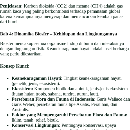
Penjelasan:
Karbon dioksida (CO2) dan metana (CH4) adalah gas
rumah kaca yang paling berkontribusi terhadap pemanasan global
karena kemampuannya menyerap dan memancarkan kembali panas
dari bumi.
Bab 4: Dinamika Biosfer – Kehidupan dan Lingkungannya
Biosfer mencakup semua organisme hidup di bumi dan interaksinya
dengan lingkungan fisik. Keanekaragaman hayati adalah aset berharga
yang perlu dilestarikan.
Konsep Kunci:
Keanekaragaman Hayati:
Tingkat keanekaragaman hayati
(genetik, jenis, ekosistem).
Ekosistem:
Komponen biotik dan abiotik, jenis-jenis ekosistem
(hutan hujan tropis, sabana, tundra, gurun, laut).
Persebaran Flora dan Fauna di Indonesia:
Garis Wallace dan
Garis Weber, persebaran fauna tipe Asiatis, Peralihan, dan
Australis.
Faktor yang Mempengaruhi Persebaran Flora dan Fauna:
Iklim, tanah, relief, biotik.
Konservasi Lingkungan:
Pentingnya konservasi, upaya