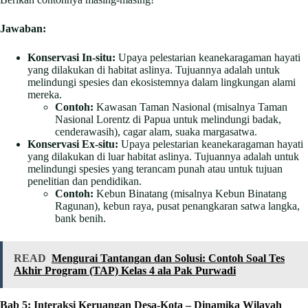
Jawaban:
Konservasi In-situ:
Upaya pelestarian keanekaragaman hayati
yang dilakukan di habitat aslinya. Tujuannya adalah untuk
melindungi spesies dan ekosistemnya dalam lingkungan alami
mereka.
Contoh:
Kawasan Taman Nasional (misalnya Taman
Nasional Lorentz di Papua untuk melindungi badak,
cenderawasih), cagar alam, suaka margasatwa.
Konservasi Ex-situ:
Upaya pelestarian keanekaragaman hayati
yang dilakukan di luar habitat aslinya. Tujuannya adalah untuk
melindungi spesies yang terancam punah atau untuk tujuan
penelitian dan pendidikan.
Contoh:
Kebun Binatang (misalnya Kebun Binatang
Ragunan), kebun raya, pusat penangkaran satwa langka,
bank benih.
READ
Mengurai Tantangan dan Solusi: Contoh Soal Tes
Akhir Program (TAP) Kelas 4 ala Pak Purwadi
Bab 5: Interaksi Keruangan Desa-Kota – Dinamika Wilayah