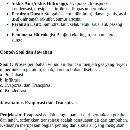
Siklus Air (Siklus Hidrologi):
Evaporasi, transpirasi,
kondensasi, presipitasi, infiltrasi, limpasan permukaan.
Perairan Darat:
Sungai (sistem, hilir, hulu), danau (jenis, asal
usul), air tanah (akuifer, sumur artesis).
Perairan Laut:
Samudra, laut, selat, teluk, arus laut, pasang
surut.
Fenomena Hidrologis:
Banjir, kekeringan, tsunami, erosi
sungai.
Contoh Soal dan Jawaban:
Soal 1:
Proses perubahan wujud air dari cair menjadi gas yang terjadi
di permukaan perairan, tanah, dan tumbuhan disebut…
a. Presipitasi
b. Infiltrasi
c. Evaporasi dan Transpirasi
d. Kondensasi
Jawaban:
c. Evaporasi dan Transpirasi
Penjelasan:
Evaporasi adalah penguapan air dari permukaan perairan
dan tanah, sedangkan transpirasi adalah penguapan air dari tumbuhan.
Keduanya merupakan bagian penting dari siklus air yang mengubah