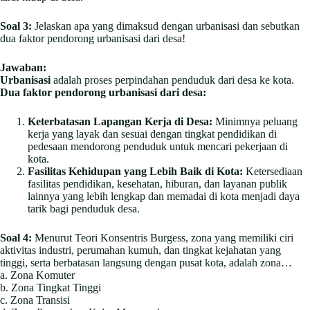
Soal 3:
Jelaskan apa yang dimaksud dengan urbanisasi dan sebutkan
dua faktor pendorong urbanisasi dari desa!
Jawaban:
Urbanisasi
adalah proses perpindahan penduduk dari desa ke kota.
Dua faktor pendorong urbanisasi dari desa:
Keterbatasan Lapangan Kerja di Desa:
Minimnya peluang
kerja yang layak dan sesuai dengan tingkat pendidikan di
pedesaan mendorong penduduk untuk mencari pekerjaan di
kota.
Fasilitas Kehidupan yang Lebih Baik di Kota:
Ketersediaan
fasilitas pendidikan, kesehatan, hiburan, dan layanan publik
lainnya yang lebih lengkap dan memadai di kota menjadi daya
tarik bagi penduduk desa.
Soal 4:
Menurut Teori Konsentris Burgess, zona yang memiliki ciri
aktivitas industri, perumahan kumuh, dan tingkat kejahatan yang
tinggi, serta berbatasan langsung dengan pusat kota, adalah zona…
a. Zona Komuter
b. Zona Tingkat Tinggi
c. Zona Transisi