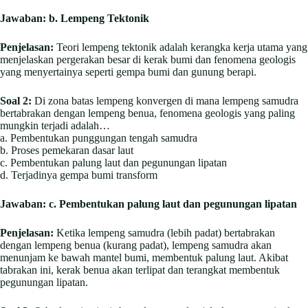
Jawaban:
b. Lempeng Tektonik
Penjelasan:
Teori lempeng tektonik adalah kerangka kerja utama yang
menjelaskan pergerakan besar di kerak bumi dan fenomena geologis
yang menyertainya seperti gempa bumi dan gunung berapi.
Soal 2:
Di zona batas lempeng konvergen di mana lempeng samudra
bertabrakan dengan lempeng benua, fenomena geologis yang paling
mungkin terjadi adalah…
a. Pembentukan punggungan tengah samudra
b. Proses pemekaran dasar laut
c. Pembentukan palung laut dan pegunungan lipatan
d. Terjadinya gempa bumi transform
Jawaban:
c. Pembentukan palung laut dan pegunungan lipatan
Penjelasan:
Ketika lempeng samudra (lebih padat) bertabrakan
dengan lempeng benua (kurang padat), lempeng samudra akan
menunjam ke bawah mantel bumi, membentuk palung laut. Akibat
tabrakan ini, kerak benua akan terlipat dan terangkat membentuk
pegunungan lipatan.