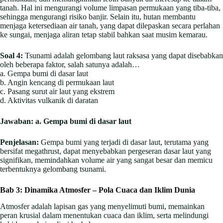
tanah. Hal ini mengurangi volume limpasan permukaan yang tiba-tiba,
sehingga mengurangi risiko banjir. Selain itu, hutan membantu
menjaga ketersediaan air tanah, yang dapat dilepaskan secara perlahan
ke sungai, menjaga aliran tetap stabil bahkan saat musim kemarau.
Soal 4:
Tsunami adalah gelombang laut raksasa yang dapat disebabkan
oleh beberapa faktor, salah satunya adalah…
a. Gempa bumi di dasar laut
b. Angin kencang di permukaan laut
c. Pasang surut air laut yang ekstrem
d. Aktivitas vulkanik di daratan
Jawaban:
a. Gempa bumi di dasar laut
Penjelasan:
Gempa bumi yang terjadi di dasar laut, terutama yang
bersifat megathrust, dapat menyebabkan pergeseran dasar laut yang
signifikan, memindahkan volume air yang sangat besar dan memicu
terbentuknya gelombang tsunami.
Bab 3: Dinamika Atmosfer – Pola Cuaca dan Iklim Dunia
Atmosfer adalah lapisan gas yang menyelimuti bumi, memainkan
peran krusial dalam menentukan cuaca dan iklim, serta melindungi