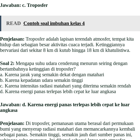
Jawaban:
c. Troposfer
READ
Contoh soal imbuhan kelas 4
Penjelasan:
Troposfer adalah lapisan terendah atmosfer, tempat kita
hidup dan sebagian besar aktivitas cuaca terjadi. Ketinggiannya
bervariasi dari sekitar 8 km di kutub hingga 18 km di khatulistiwa.
Soal 2:
Mengapa suhu udara cenderung menurun seiring dengan
bertambahnya ketinggian di troposfer?
a. Karena jarak yang semakin dekat dengan matahari
b. Karena kepadatan udara semakin tinggi
c. Karena intensitas radiasi matahari yang diterima semakin rendah
d. Karena energi panas terlepas lebih cepat ke luar angkasa
Jawaban:
d. Karena energi panas terlepas lebih cepat ke luar
angkasa
Penjelasan:
Di troposfer, pemanasan utama berasal dari permukaan
bumi yang menyerap radiasi matahari dan memancarkannya kembali
sebagai panas. Semakin tinggi, semakin jauh dari sumber panas ini,