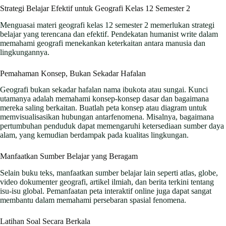
Strategi Belajar Efektif untuk Geografi Kelas 12 Semester 2
Menguasai materi geografi kelas 12 semester 2 memerlukan strategi
belajar yang terencana dan efektif. Pendekatan humanist write dalam
memahami geografi menekankan keterkaitan antara manusia dan
lingkungannya.
Pemahaman Konsep, Bukan Sekadar Hafalan
Geografi bukan sekadar hafalan nama ibukota atau sungai. Kunci
utamanya adalah memahami konsep-konsep dasar dan bagaimana
mereka saling berkaitan. Buatlah peta konsep atau diagram untuk
memvisualisasikan hubungan antarfenomena. Misalnya, bagaimana
pertumbuhan penduduk dapat memengaruhi ketersediaan sumber daya
alam, yang kemudian berdampak pada kualitas lingkungan.
Manfaatkan Sumber Belajar yang Beragam
Selain buku teks, manfaatkan sumber belajar lain seperti atlas, globe,
video dokumenter geografi, artikel ilmiah, dan berita terkini tentang
isu-isu global. Pemanfaatan peta interaktif online juga dapat sangat
membantu dalam memahami persebaran spasial fenomena.
Latihan Soal Secara Berkala