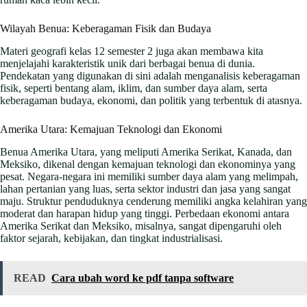
Wilayah Benua: Keberagaman Fisik dan Budaya
Materi geografi kelas 12 semester 2 juga akan membawa kita
menjelajahi karakteristik unik dari berbagai benua di dunia.
Pendekatan yang digunakan di sini adalah menganalisis keberagaman
fisik, seperti bentang alam, iklim, dan sumber daya alam, serta
keberagaman budaya, ekonomi, dan politik yang terbentuk di atasnya.
Amerika Utara: Kemajuan Teknologi dan Ekonomi
Benua Amerika Utara, yang meliputi Amerika Serikat, Kanada, dan
Meksiko, dikenal dengan kemajuan teknologi dan ekonominya yang
pesat. Negara-negara ini memiliki sumber daya alam yang melimpah,
lahan pertanian yang luas, serta sektor industri dan jasa yang sangat
maju. Struktur penduduknya cenderung memiliki angka kelahiran yang
moderat dan harapan hidup yang tinggi. Perbedaan ekonomi antara
Amerika Serikat dan Meksiko, misalnya, sangat dipengaruhi oleh
faktor sejarah, kebijakan, dan tingkat industrialisasi.
READ
Cara ubah word ke pdf tanpa software