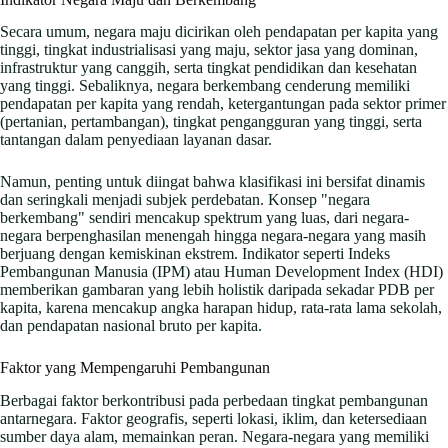
Secara umum, negara maju dicirikan oleh pendapatan per kapita yang
tinggi, tingkat industrialisasi yang maju, sektor jasa yang dominan,
infrastruktur yang canggih, serta tingkat pendidikan dan kesehatan
yang tinggi. Sebaliknya, negara berkembang cenderung memiliki
pendapatan per kapita yang rendah, ketergantungan pada sektor primer
(pertanian, pertambangan), tingkat pengangguran yang tinggi, serta
tantangan dalam penyediaan layanan dasar.
Namun, penting untuk diingat bahwa klasifikasi ini bersifat dinamis
dan seringkali menjadi subjek perdebatan. Konsep "negara
berkembang" sendiri mencakup spektrum yang luas, dari negara-
negara berpenghasilan menengah hingga negara-negara yang masih
berjuang dengan kemiskinan ekstrem. Indikator seperti Indeks
Pembangunan Manusia (IPM) atau Human Development Index (HDI)
memberikan gambaran yang lebih holistik daripada sekadar PDB per
kapita, karena mencakup angka harapan hidup, rata-rata lama sekolah,
dan pendapatan nasional bruto per kapita.
Faktor yang Mempengaruhi Pembangunan
Berbagai faktor berkontribusi pada perbedaan tingkat pembangunan
antarnegara. Faktor geografis, seperti lokasi, iklim, dan ketersediaan
sumber daya alam, memainkan peran. Negara-negara yang memiliki