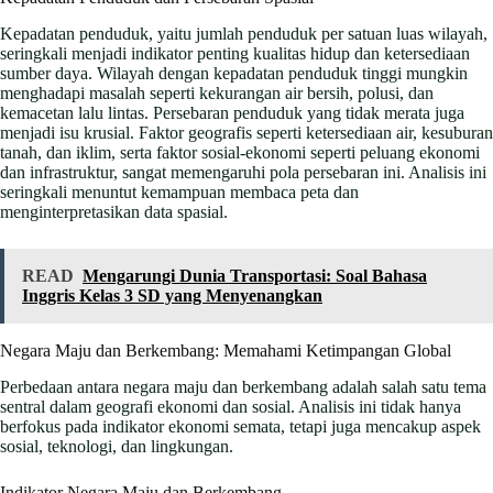
Kepadatan penduduk, yaitu jumlah penduduk per satuan luas wilayah,
seringkali menjadi indikator penting kualitas hidup dan ketersediaan
sumber daya. Wilayah dengan kepadatan penduduk tinggi mungkin
menghadapi masalah seperti kekurangan air bersih, polusi, dan
kemacetan lalu lintas. Persebaran penduduk yang tidak merata juga
menjadi isu krusial. Faktor geografis seperti ketersediaan air, kesuburan
tanah, dan iklim, serta faktor sosial-ekonomi seperti peluang ekonomi
dan infrastruktur, sangat memengaruhi pola persebaran ini. Analisis ini
seringkali menuntut kemampuan membaca peta dan
menginterpretasikan data spasial.
READ
Mengarungi Dunia Transportasi: Soal Bahasa
Inggris Kelas 3 SD yang Menyenangkan
Negara Maju dan Berkembang: Memahami Ketimpangan Global
Perbedaan antara negara maju dan berkembang adalah salah satu tema
sentral dalam geografi ekonomi dan sosial. Analisis ini tidak hanya
berfokus pada indikator ekonomi semata, tetapi juga mencakup aspek
sosial, teknologi, dan lingkungan.
Indikator Negara Maju dan Berkembang