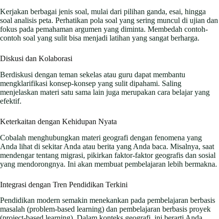
Kerjakan berbagai jenis soal, mulai dari pilihan ganda, esai, hingga
soal analisis peta. Perhatikan pola soal yang sering muncul di ujian dan
fokus pada pemahaman argumen yang diminta. Membedah contoh-
contoh soal yang sulit bisa menjadi latihan yang sangat berharga.
Diskusi dan Kolaborasi
Berdiskusi dengan teman sekelas atau guru dapat membantu
mengklarifikasi konsep-konsep yang sulit dipahami. Saling
menjelaskan materi satu sama lain juga merupakan cara belajar yang
efektif.
Keterkaitan dengan Kehidupan Nyata
Cobalah menghubungkan materi geografi dengan fenomena yang
Anda lihat di sekitar Anda atau berita yang Anda baca. Misalnya, saat
mendengar tentang migrasi, pikirkan faktor-faktor geografis dan sosial
yang mendorongnya. Ini akan membuat pembelajaran lebih bermakna.
Integrasi dengan Tren Pendidikan Terkini
Pendidikan modern semakin menekankan pada pembelajaran berbasis
masalah (problem-based learning) dan pembelajaran berbasis proyek
(project-based learning). Dalam konteks geografi, ini berarti Anda