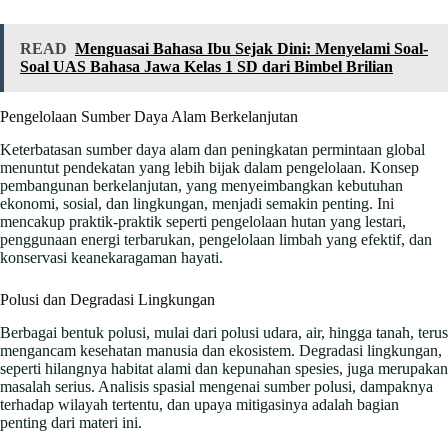
READ
Menguasai Bahasa Ibu Sejak Dini: Menyelami Soal-
Soal UAS Bahasa Jawa Kelas 1 SD dari Bimbel Brilian
Pengelolaan Sumber Daya Alam Berkelanjutan
Keterbatasan sumber daya alam dan peningkatan permintaan global
menuntut pendekatan yang lebih bijak dalam pengelolaan. Konsep
pembangunan berkelanjutan, yang menyeimbangkan kebutuhan
ekonomi, sosial, dan lingkungan, menjadi semakin penting. Ini
mencakup praktik-praktik seperti pengelolaan hutan yang lestari,
penggunaan energi terbarukan, pengelolaan limbah yang efektif, dan
konservasi keanekaragaman hayati.
Polusi dan Degradasi Lingkungan
Berbagai bentuk polusi, mulai dari polusi udara, air, hingga tanah, terus
mengancam kesehatan manusia dan ekosistem. Degradasi lingkungan,
seperti hilangnya habitat alami dan kepunahan spesies, juga merupakan
masalah serius. Analisis spasial mengenai sumber polusi, dampaknya
terhadap wilayah tertentu, dan upaya mitigasinya adalah bagian
penting dari materi ini.