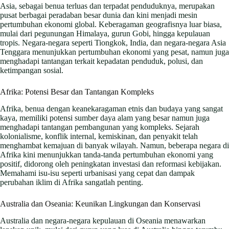
Asia, sebagai benua terluas dan terpadat penduduknya, merupakan
pusat berbagai peradaban besar dunia dan kini menjadi mesin
pertumbuhan ekonomi global. Keberagaman geografisnya luar biasa,
mulai dari pegunungan Himalaya, gurun Gobi, hingga kepulauan
tropis. Negara-negara seperti Tiongkok, India, dan negara-negara Asia
Tenggara menunjukkan pertumbuhan ekonomi yang pesat, namun juga
menghadapi tantangan terkait kepadatan penduduk, polusi, dan
ketimpangan sosial.
Afrika: Potensi Besar dan Tantangan Kompleks
Afrika, benua dengan keanekaragaman etnis dan budaya yang sangat
kaya, memiliki potensi sumber daya alam yang besar namun juga
menghadapi tantangan pembangunan yang kompleks. Sejarah
kolonialisme, konflik internal, kemiskinan, dan penyakit telah
menghambat kemajuan di banyak wilayah. Namun, beberapa negara di
Afrika kini menunjukkan tanda-tanda pertumbuhan ekonomi yang
positif, didorong oleh peningkatan investasi dan reformasi kebijakan.
Memahami isu-isu seperti urbanisasi yang cepat dan dampak
perubahan iklim di Afrika sangatlah penting.
Australia dan Oseania: Keunikan Lingkungan dan Konservasi
Australia dan negara-negara kepulauan di Oseania menawarkan