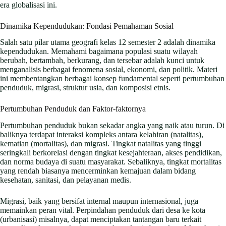
era globalisasi ini.
Dinamika Kependudukan: Fondasi Pemahaman Sosial
Salah satu pilar utama geografi kelas 12 semester 2 adalah dinamika
kependudukan. Memahami bagaimana populasi suatu wilayah
berubah, bertambah, berkurang, dan tersebar adalah kunci untuk
menganalisis berbagai fenomena sosial, ekonomi, dan politik. Materi
ini membentangkan berbagai konsep fundamental seperti pertumbuhan
penduduk, migrasi, struktur usia, dan komposisi etnis.
Pertumbuhan Penduduk dan Faktor-faktornya
Pertumbuhan penduduk bukan sekadar angka yang naik atau turun. Di
baliknya terdapat interaksi kompleks antara kelahiran (natalitas),
kematian (mortalitas), dan migrasi. Tingkat natalitas yang tinggi
seringkali berkorelasi dengan tingkat kesejahteraan, akses pendidikan,
dan norma budaya di suatu masyarakat. Sebaliknya, tingkat mortalitas
yang rendah biasanya mencerminkan kemajuan dalam bidang
kesehatan, sanitasi, dan pelayanan medis.
Migrasi, baik yang bersifat internal maupun internasional, juga
memainkan peran vital. Perpindahan penduduk dari desa ke kota
(urbanisasi) misalnya, dapat menciptakan tantangan baru terkait