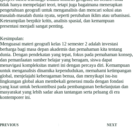
tidak hanya mempelajari teori, tetapi juga bagaimana menerapkan
pengetahuan geografi untuk menganalisis dan mencari solusi atas
masalah-masalah dunia nyata, seperti perubahan iklim atau urbanisasi.
Keterampilan berpikir kritis, analisis spasial, dan kemampuan
presentasi menjadi sangat penting.
Kesimpulan:
Menguasai materi geografi kelas 12 semester 2 adalah investasi
berharga bagi masa depan akademis dan pemahaman kita tentang
dunia. Dengan pendekatan yang tepat, fokus pada pemahaman konsep,
dan pemanfaatan sumber belajar yang beragam, siswa dapat
menavigasi kompleksitas materi ini dengan percaya diri. Kemampuan
untuk menganalisis dinamika kependudukan, memahami ketimpangan
global, menjelajahi keberagaman benua, dan menyikapi isu-isu
lingkungan global akan membekali generasi muda dengan fondasi
yang kuat untuk berkontribusi pada pembangunan berkelanjutan dan
masyarakat yang lebih sadar akan tantangan serta peluang di era
kontemporer ini.
PREVIOUS
NEXT