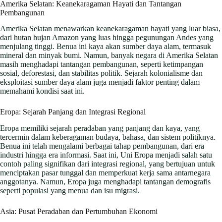
Amerika Selatan: Keanekaragaman Hayati dan Tantangan
Pembangunan
Amerika Selatan menawarkan keanekaragaman hayati yang luar biasa,
dari hutan hujan Amazon yang luas hingga pegunungan Andes yang
menjulang tinggi. Benua ini kaya akan sumber daya alam, termasuk
mineral dan minyak bumi. Namun, banyak negara di Amerika Selatan
masih menghadapi tantangan pembangunan, seperti ketimpangan
sosial, deforestasi, dan stabilitas politik. Sejarah kolonialisme dan
eksploitasi sumber daya alam juga menjadi faktor penting dalam
memahami kondisi saat ini.
Eropa: Sejarah Panjang dan Integrasi Regional
Eropa memiliki sejarah peradaban yang panjang dan kaya, yang
tercermin dalam keberagaman budaya, bahasa, dan sistem politiknya.
Benua ini telah mengalami berbagai tahap pembangunan, dari era
industri hingga era informasi. Saat ini, Uni Eropa menjadi salah satu
contoh paling signifikan dari integrasi regional, yang bertujuan untuk
menciptakan pasar tunggal dan memperkuat kerja sama antarnegara
anggotanya. Namun, Eropa juga menghadapi tantangan demografis
seperti populasi yang menua dan isu migrasi.
Asia: Pusat Peradaban dan Pertumbuhan Ekonomi